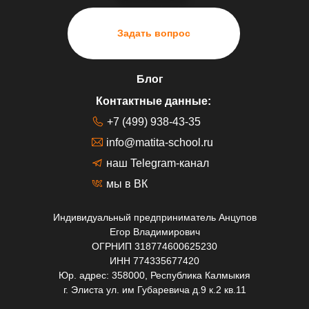
Задать вопрос
Блог
Контактные данные:
+7 (499) 938-43-35
info@matita-school.ru
наш Telegram-канал
мы в ВК
Индивидуальный предприниматель Анцупов
Егор Владимирович
ОГРНИП 318774600625230
ИНН 774335677420
Юр. адрес: 358000, Республика Калмыкия
г. Элиста ул. им Губаревича д.9 к.2 кв.11