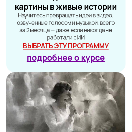
и вашей готовности обучаться.
Мы подбираем условия
индивидуально, чтобы обучение
было комфортным и посильным.
Поэтому важно заполнить анкету,
менеджер свяжется с вами и
соберет подарок именно для вас
Хочу подарок