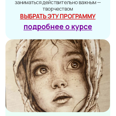
Магия движения: из
картины в живые истории
Научитесь превращать идеи в видео,
озвученные голосом и музыкой, всего
за 2 месяца — даже если никогда не
работали с ИИ
ВЫБРАТЬ ЭТУ ПРОГРАММУ
подробнее о курсе