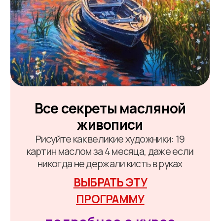
​​Цифровое
рисование PRO
Освойте современное направление
цифровой живописи и создавайте свои
шедевры на планшете в любой технике
ВЫБРАТЬ ЭТУ ПРОГРАММУ
подробнее о курсе