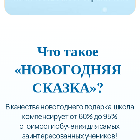
компенсирует от 60% до 95%
стоимости обучения для самых
заинтересованных учеников!
Вы учитесь, а часть стоимости
мы берем на себя.
возмещение
100%
стоимости обучения
0 мест
из бюджета Школы
возмещение
95%
7 мест
стоимости обучения
из бюджета Школы
возмещение
80%
11 мест
стоимости обучения
возмещение
70%
48 мест
стоимости обучения
возмещение
60%
27 мест
стоимости обучения