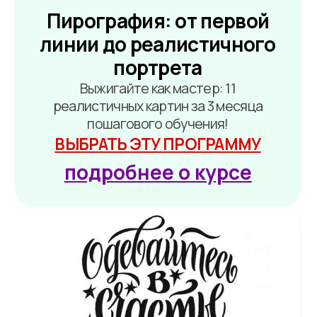
Уголь. Сила тени и света
От простых сюжетов до портретов:
нарисуйте 22 готовые работы углём с
нуля за 3 месяца под началом
профессионального художника
ВЫБРАТЬ ЭТУ ПРОГРАММУ
подробнее о курсе
Мастер портрета:
Обучение живописи