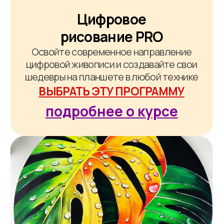
Пирография: от первой
линии до реалистичного
портрета
Выжигайте как мастер: 11
реалистичных картин за 3 месяца
пошагового обучения!
ВЫБРАТЬ ЭТУ ПРОГРАММУ
подробнее о курсе