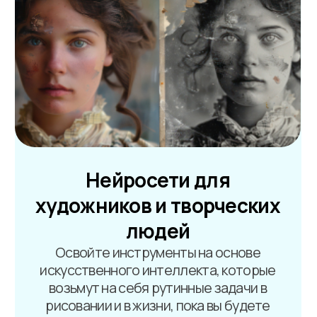
Пастельная мастерская
Обогатите свой творческий арсенал за
3 месяца: научитесь виртуозно
управлять цветом, тоном и передавать
разные фактуры, даже если раньше
никогда не держали пастель в руках
ВЫБРАТЬ ЭТУ ПРОГРАММУ
подробнее о курсе