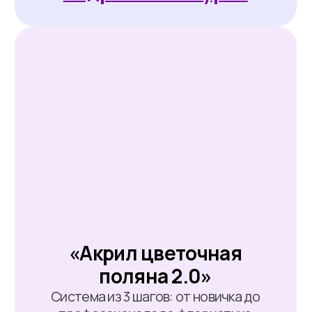
Гарантированный подарок
за анкету — мастер-классы
23−24 декабря