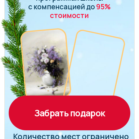
Забрать подарок
Количество мест ограничено
Что такое
«НОВОГОДНЯЯ
СКАЗКА»?
В качестве новогоднего подарка, школа