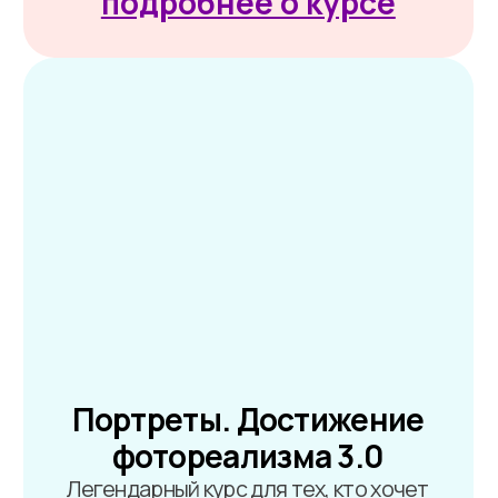
В мире поп - арт
Научитесь рисовать современные,
яркие, выразительные картины, которые
отражают характер художника
программа
ВЫБРАТЬ ЭТУ ПРОГРАММУ
подробнее о курсе