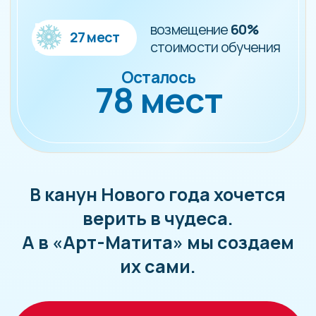
Все секреты масляной
живописи
Рисуйте как великие художники: 19
картин маслом за 4 месяца, даже если
никогда не держали кисть в руках
ВЫБРАТЬ ЭТУ
ПРОГРАММУ