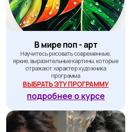
Искусство красивого
письма
Освойте каллиграфию и леттеринг
в одном курсе: с нуля до стильных
надписей для открыток, принтов
и интерьера
ВЫБРАТЬ ЭТУ ПРОГРАММУ
подробнее о курсе