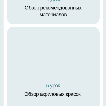
8 урок
Обзор кистей и дополнительных
материалов
9 урок
Как переносить рисунок