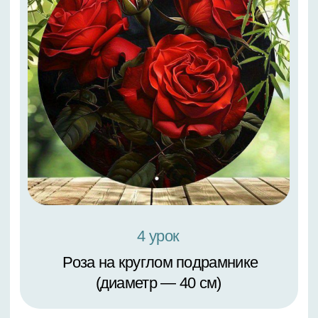
4 урок
Жёлтые цветы в снегу.
Формат А4