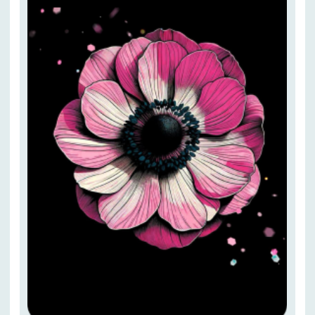
5 урок
Пшеничное поле текстурной
пастой. Формат А2