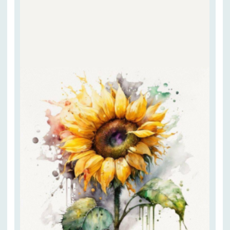
1 урок
Золотые тюльпаны