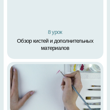
4 урок
Правила смешивания красок.
Цветовой круг Иттена