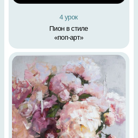
6 урок
Стилизованная
георгина. Формат А2
7 урок