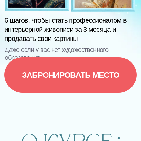
образования
ЗАБРОНИРОВАТЬ МЕСТО
4 ступени обучения от
простого к сложному:
учимся писать цветочные
композиции в разных техниках и
стилях. На разных форматах.