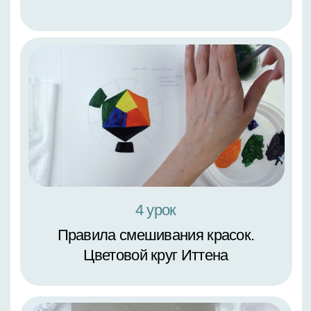
3 урок
Стилизованный черно-
белый цветок