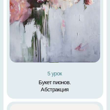
Цветочная композиция в пастельных
тонах «Пионы и роза». Формат А2
4 ступень художника.
Ботаническая живопись в стиле
«реализм»