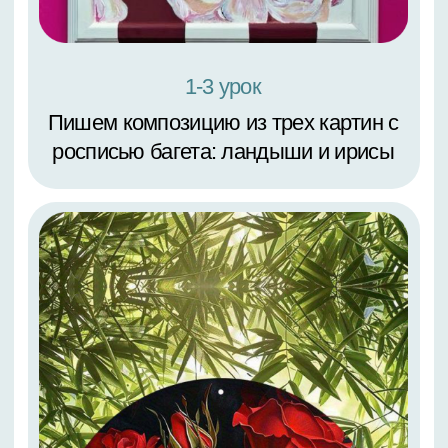
3 урок
Красная роза с отражением в
воде. Формат А4