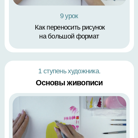
5 урок
Как передать объем и тональность
картины акрилом
2 ступень художника.
Пишем цветы в разных
стилях. Формат А4