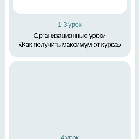
6 урок
Обзор бумаги и холстов
7 урок
Тестируем бумагу и холсты