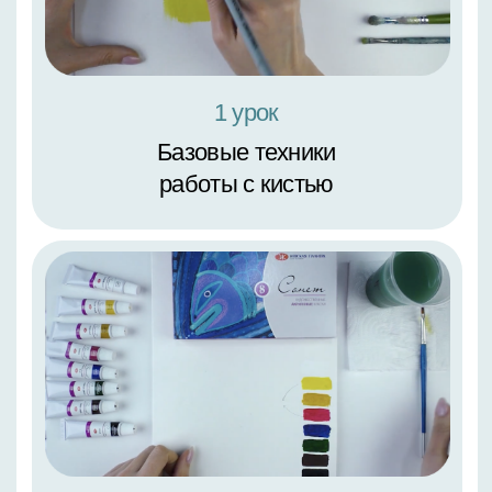
1 урок
Строение цветка. Как рисовать
пестики, тычинки, лепестки, стебельки