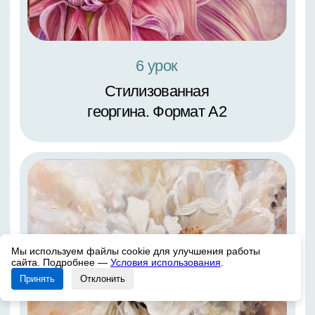
Мы используем файлы cookie для улучшения работы
сайта. Подробнее —
Условия использования
.
2 урок
Принять
Отклонить
Лиса в цветах. Реализм.
Размер 30х40