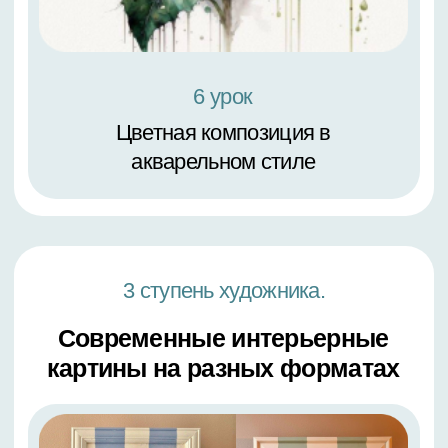
2 урок
Голубая магнолия в каплях воды