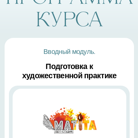
Обзор рекомендованных
материалов
5 урок
Обзор акриловых красок