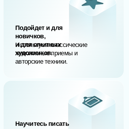
ЗАПИСАТЬСЯ НА ОБУЧЕНИЕ
Вводный модуль.
Подготовка к
художественной практике