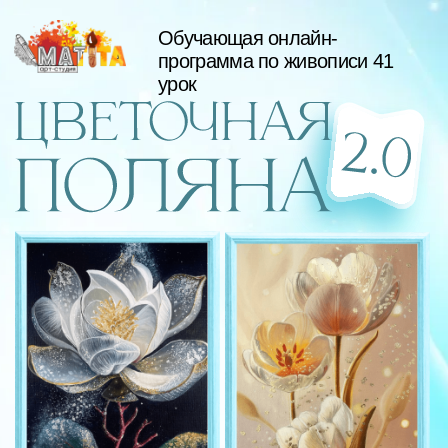
Обучающая онлайн-
программа по живописи 41
урок
6 шагов, чтобы стать профессионалом в
интерьерной живописи за 3 месяца и
продавать свои картины
Даже если у вас нет художественного