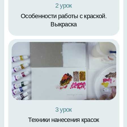
2 урок
Садовый ирис