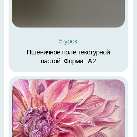
1 урок
Цветок и бабочка. Композиция на
круглом подрамнике с текстурной
пастой (диаметр — 50 см)