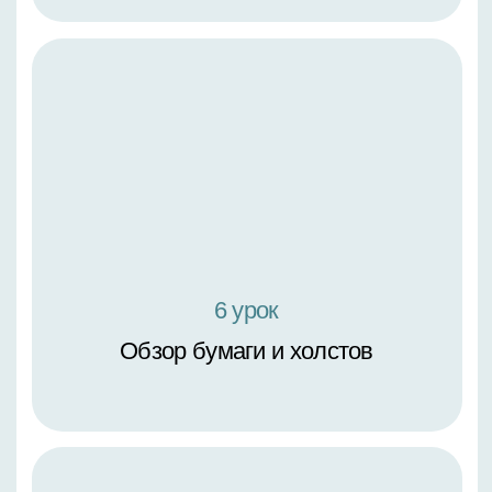
на большой формат
1 ступень художника.
Основы живописи
1 урок
Базовые техники
работы с кистью