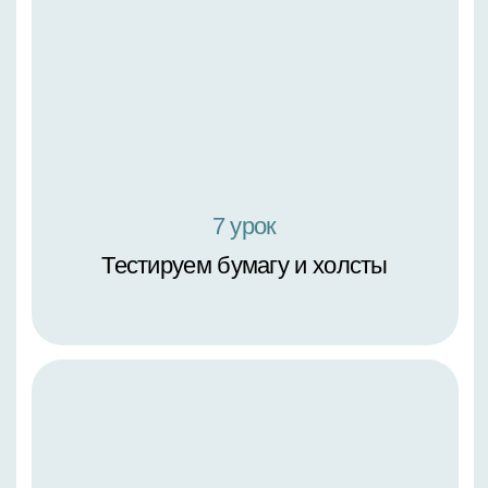
2 урок
Особенности работы с краской.
Выкраска
3 урок
Техники нанесения красок