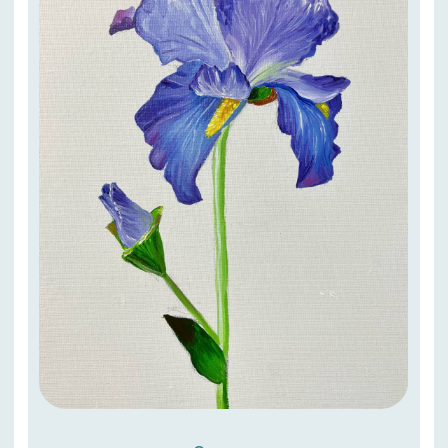
6 урок
Цветная композиция в
акварельном стиле
3 ступень художника.
Современные интерьерные
картины на разных форматах