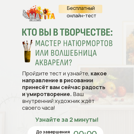
Бесплатный
онлайн-тест
Пройдите тест и узнайте,
какое
направление в рисовании
принесёт вам сейчас радость
и умиротворение.
Ваш
внутренний художник ждёт
своего часа!
Узнайте за 2 минуты!
До завершения