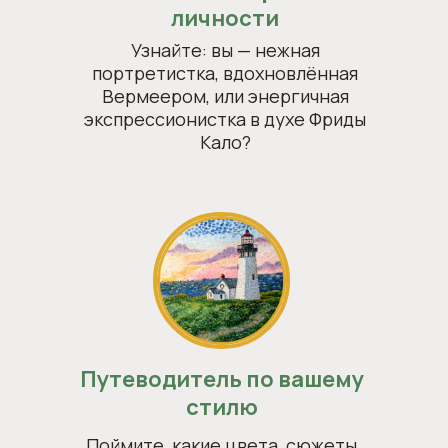
личности
Узнайте: вы — нежная
портретистка, вдохновлённая
Вермеером, или энергичная
экспрессионистка в духе Фриды
Кало?
Путеводитель по вашему
стилю
Поймите, какие цвета, сюжеты