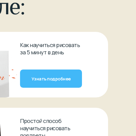
Как научиться рисовать
за 5 минут в день
Узнать подробнее
Простой способ
научиться рисовать
портреты