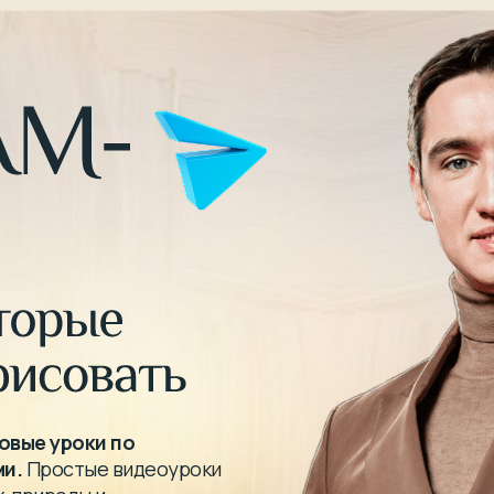
овые уроки по
ми.
Простые видеоуроки