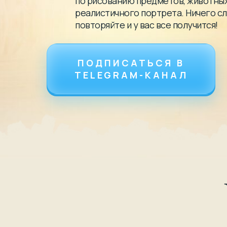
по рисованию предметов, животных
реалистичного портрета. Ничего с
повторяйте и у вас все получится!
ПОДПИСАТЬСЯ В
TELEGRAM-КАНАЛ