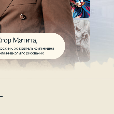
удожник, основатель крупнейшей
нлайн-школы по рисованию