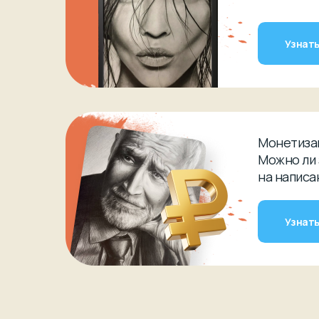
Узнать
Монетизац
Можно ли
на написа
Узнать