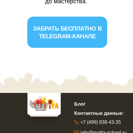
до мастерства.
ЗАБРАТЬ БЕСПЛАТНО В
TELEGRAM-КАНАЛЕ
Блог
Контактные данные:
+7 (499) 938-43-35
info@matita-school.ru