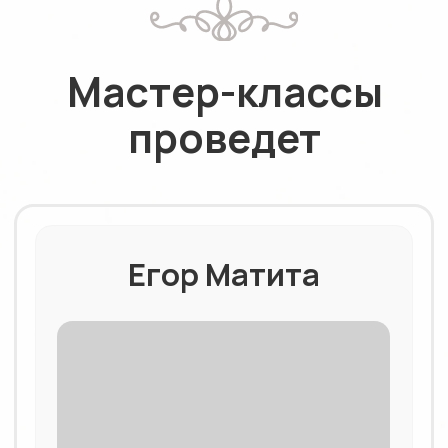
выглядеть
Детали, которые хочется
рассматривать. Глубина, объём,
свет — как в фотографии. Это не
«врождённый талант», а техника,
которую можно освоить