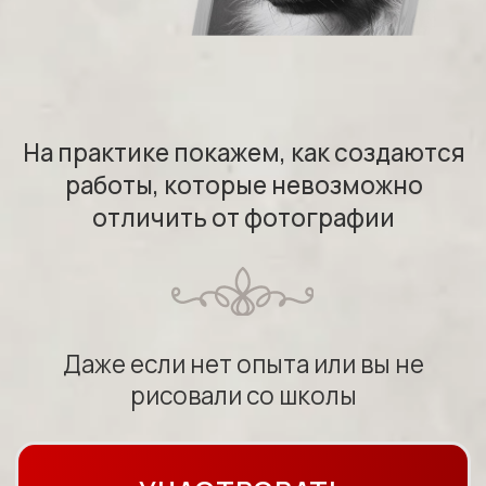
рисовали со школы
УЧАСТВОВАТЬ
7500 руб.
БЕСПЛАТНО
Осталось
12 мест
00:00