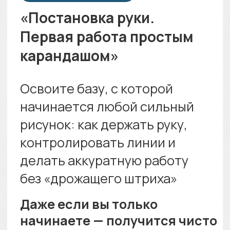
карандаш + уголь»
Разберётесь, как сочетать
материалы, чтобы получить
глубину, контраст и объём
Освоите приём, который
сразу делает работы более
выразительными и
«дорогими» по виду