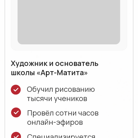
ХОЧУ НАУЧИТЬСЯ ТАК
РИСОВАТЬ
Задать вопрос