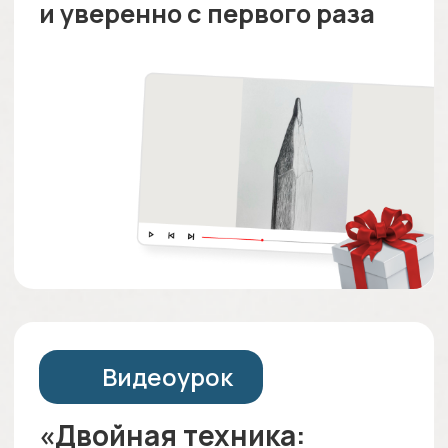
ЗАБРАТЬ ПОДАРКИ
Мастер-классы
проведет
Егор Матита