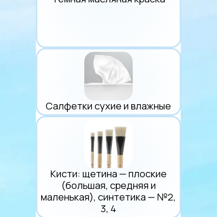
Салфетки сухие и влажные
Кисти: щетина — плоские
(большая, средняя и
маленькая), синтетика — №2,
3, 4