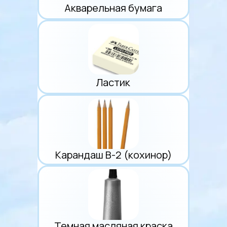
Акварельная бумага
Ластик
Карандаш B-2 (кохинор)
Темная масляная краска