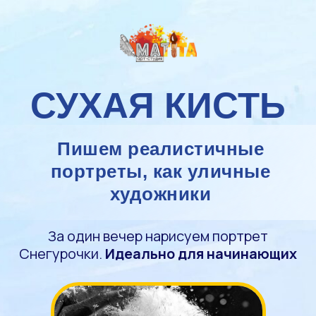
СУХАЯ КИСТЬ
Пишем реалистичные
портреты, как уличные
художники
За один вечер нарисуем портрет
Снегурочки.
Идеально для начинающих