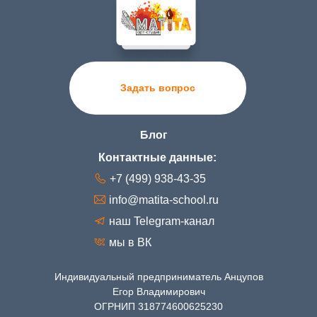
Задать вопрос
Блог
Контактные данные:
+7 (499) 938-43-35
info@matita-school.ru
наш Telegram-канал
мы в ВК
Индивидуальный предприниматель Анцупов
Егор Владимирович
ОГРНИП 318774600625230