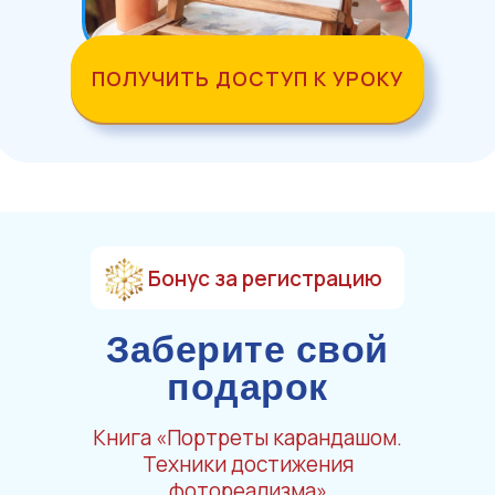
ПОЛУЧИТЬ ДОСТУП К УРОКУ
Бонус за регистрацию
Заберите свой
подарок
Книга «Портреты карандашом.
Техники достижения
фотореализма»