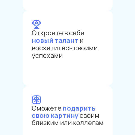
Откроете в себе
новый талант
и
восхититесь своими
успехами
Сможете
подарить
свою картину
своим
близким или коллегам