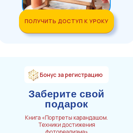
ПОЛУЧИТЬ ДОСТУП К УРОКУ
Бонус за регистрацию
Заберите свой
подарок
Книга «Портреты карандашом.
Техники достижения
фотореализма»