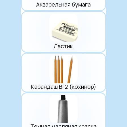
Акварельная бумага
Ластик
Карандаш B-2 (кохинор)
Темная масляная краска