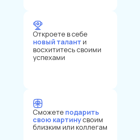
Откроете в себе
новый талант
и
восхититесь своими
успехами
Сможете
подарить
свою картину
своим
близким или коллегам