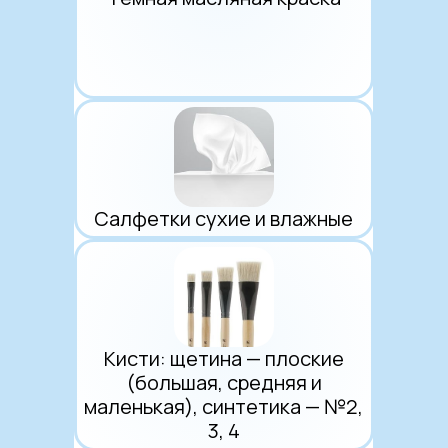
Салфетки сухие и влажные
Кисти: щетина — плоские
(большая, средняя и
маленькая), синтетика — №2,
3, 4