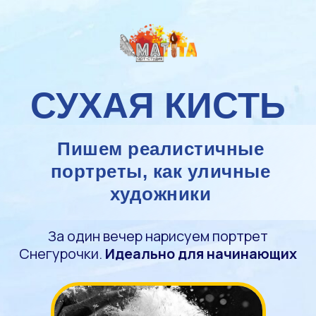
СУХАЯ КИСТЬ
Пишем реалистичные
портреты, как уличные
художники
За один вечер нарисуем портрет
Снегурочки.
Идеально для начинающих