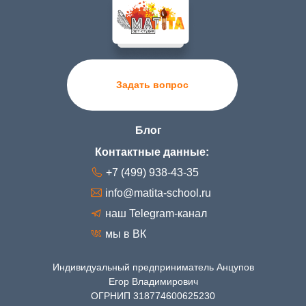
Задать вопрос
Блог
Контактные данные:
+7 (499) 938-43-35
info@matita-school.ru
наш Telegram-канал
мы в ВК
Индивидуальный предприниматель Анцупов
Егор Владимирович
ОГРНИП 318774600625230