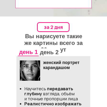
за 2 дня
Вы нарисуете такие
же картины всего за
90 минут
день 1
день 2
женский портрет
карандашом
Научитесь
передавать
глубину
взгляда, объём
и точные пропорции лица
Реалистично изображать