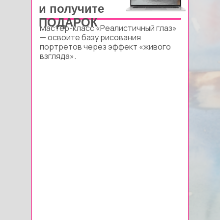
и получите
ПОДАРОК
Мастер-класс «Реалистичный глаз»
— освоите базу рисования
портретов через эффект «живого
взгляда».