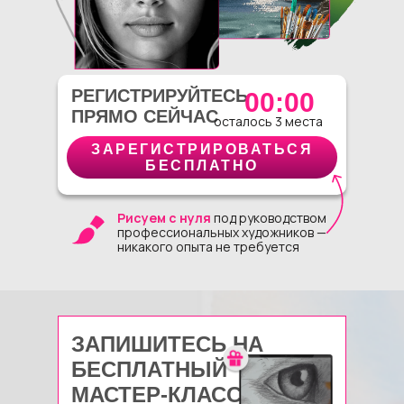
РЕГИСТРИРУЙТЕСЬ
00:00
ПРЯМО СЕЙЧАС
осталось 3 места
ЗАРЕГИСТРИРОВАТЬСЯ
БЕСПЛАТНО
Рисуем с нуля
под руководством
профессиональных художников —
никакого опыта не требуется
ЗАПИШИТЕСЬ НА
БЕСПЛАТНЫЙ
МАСТЕР-КЛАСС