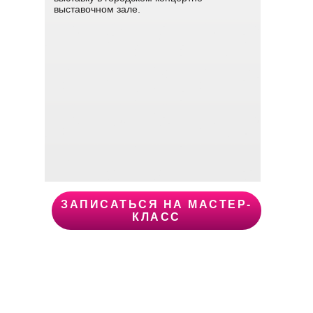
выставочном зале.
ЗАПИСАТЬСЯ НА МАСТЕР-
КЛАСС
Анна
Брыкина
Казахстан, г. Петропавловск,
HR-менеджер