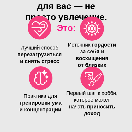
для вас — не
просто увлечение.
Это:
Источник
гордости
Лучший способ
за себя
и
перезагрузиться
восхищения
и снять стресс
от близких
Первый шаг к хобби,
Практика для
которое может
тренировки ума
начать
приносить
и концентрации
доход