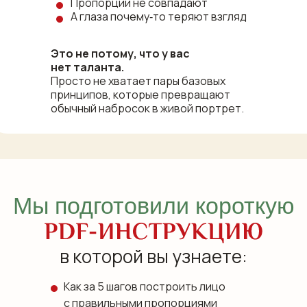
Пропорции не совпадают
А глаза почему‑то теряют взгляд
Это не потому, что у вас
нет таланта.
Просто не хватает пары базовых
принципов, которые превращают
обычный набросок в живой портрет.
Мы подготовили короткую
в которой вы узнаете:
Как за 5 шагов построить лицо
с правильными пропорциями