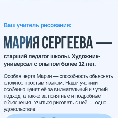
покупателей из 40 стран мира
Создатель более 30 курсов по рисованию