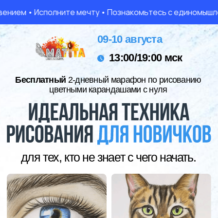
м • Исполните мечту • Познакомьтесь с единомышленника
09-10 августа
13:00/19:00 мск
Бесплатный
2-дневный марафон по рисованию
цветными карандашами с нуля
для тех, кто не знает с чего начать.