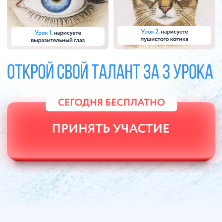
Легко начать:
идеально для
новичков, можно смешивать цвета,
легко эксперементировать и
исправлять ошибки
Не требует особой подготовки:
нужны всего лишь бумага,