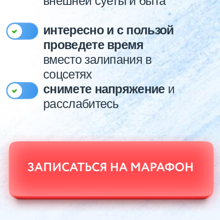
Выпускница художественной школы с
углубленным изучением изобразительного
искусства и РГУ им. А. Н. Косыгина,
кафедра прикладного искусства
Член Национального Союза Пастелистов
Автор 640 картин на заказ для