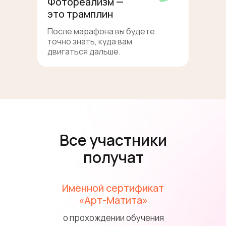
Фотореализм —
это трамплин
После марафона вы будете
точно знать, куда вам
двигаться дальше.
Все участники
получат
Именной сертификат
«Арт-Матита»
о прохождении обучения