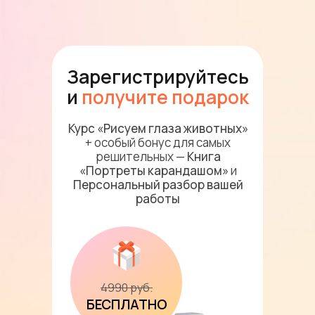
Зарегистрируйтесь
и
получите подарок
Курс «Рисуем глаза животных»
+ особый бонус для самых
решительных —
Книга
«Портреты карандашом»
и
Персональный разбор вашей
работы
4990 руб.
БЕСПЛАТНО