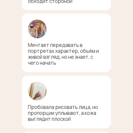
обходит стороной
Мечтает передавать в
портретах характер, объём и
живой взгляд, но не знает, с
чего начать
Пробовала рисовать лица, но
пропорции уплывают, а кожа
выглядит плоской