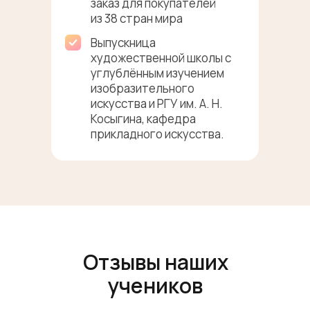
заказ для покупателей
из 38 стран мира
Выпускница
художественной школы с
углублённым изучением
изобразительного
искусства и РГУ им. А. Н.
Косыгина, кафедра
прикладного искусства.
Отзывы наших
учеников