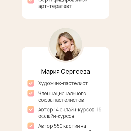
арт-терапевт
Мария Сергеева
Художник-пастелист
Член национального
союза пастелистов
Автор 14 онлайн-курсов, 15
офлайн-курсов
Автор 550 картин на