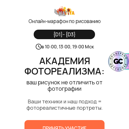
Онлайн-марафон по рисованию
{D1}- {D3}
в 10:00, 13:00, 19:00 Мск
АКАДЕМИЯ
ФОТОРЕАЛИЗМА:
ваш рисунок не отличить от
фотографии
Ваши техники и наш подход =
фотореалистичные портреты.
ПРИНЯТЬ УЧАСТИЕ