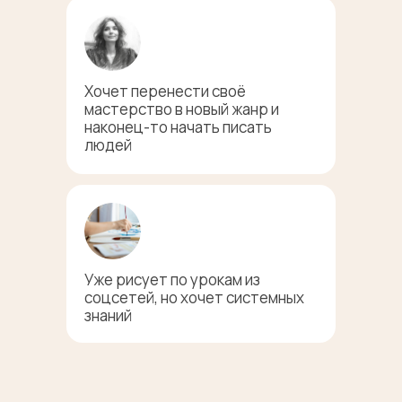
Хочет перенести своё
мастерство в новый жанр и
наконец-то начать писать
людей
Уже рисует по урокам из
соцсетей, но хочет системных
знаний