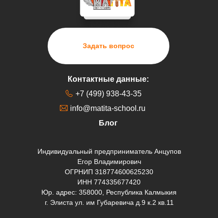
Задать вопрос
Контактные данные:
+7 (499) 938-43-35
info@matita-school.ru
Блог
Индивидуальный предприниматель Анцупов
Егор Владимирович
ОГРНИП 318774600625230
ИНН 774335677420
Юр. адрес: 358000, Республика Калмыкия
г. Элиста ул. им Губаревича д.9 к.2 кв.11