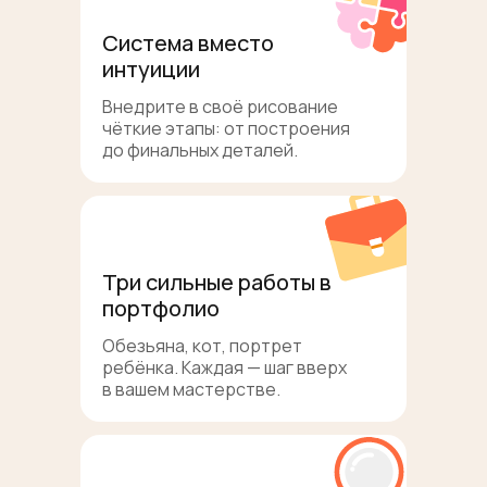
Система вместо
интуиции
Внедрите в своё рисование
чёткие этапы: от построения
до финальных деталей.
Три сильные работы в
портфолио
Обезьяна, кот, портрет
ребёнка. Каждая — шаг вверх
в вашем мастерстве.