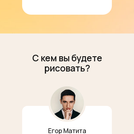
С кем вы будете
рисовать?
Егор Матита