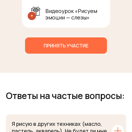
Видеоурок «Рисуем
эмоции — слезы»
ПРИНЯТЬ УЧАСТИЕ
Ответы на частые вопросы:
Я рисую в других техниках (масло,
пастель, акварель). Не будет ли мне