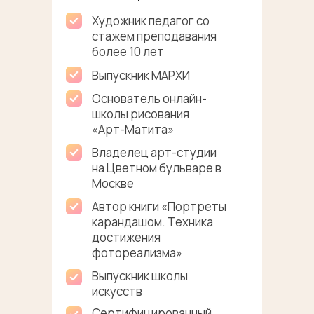
Художник педагог со
стажем преподавания
более 10 лет
Выпускник МАРХИ
Основатель онлайн-
школы рисования
«Арт-Матита»
Владелец арт-студии
на Цветном бульваре в
Москве
Автор книги «Портреты
карандашом. Техника
достижения
фотореализма»
Выпускник школы
искусств
Сертифицированный