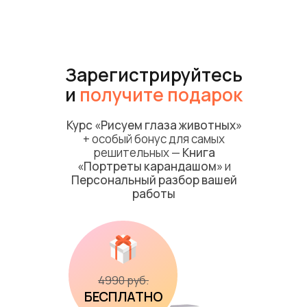
Зарегистрируйтесь
и
получите подарок
Курс «Рисуем глаза животных»
+ особый бонус для самых
решительных —
Книга
«Портреты карандашом»
и
Персональный разбор вашей
работы
4990 руб.
БЕСПЛАТНО