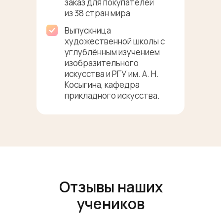
заказ для покупателей
из 38 стран мира
Выпускница
художественной школы с
углублённым изучением
изобразительного
искусства и РГУ им. А. Н.
Косыгина, кафедра
прикладного искусства.
Отзывы наших
учеников