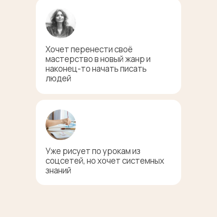
Хочет перенести своё
мастерство в новый жанр и
наконец-то начать писать
людей
Уже рисует по урокам из
соцсетей, но хочет системных
знаний