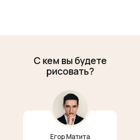
С кем вы будете
рисовать?
Егор Матита