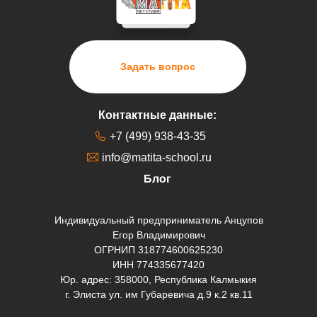
Задать вопрос
Контактные данные:
+7 (499) 938-43-35
info@matita-school.ru
Блог
Индивидуальный предприниматель Анцупов
Егор Владимирович
ОГРНИП 318774600625230
ИНН 774335677420
Юр. адрес: 358000, Республика Калмыкия
г. Элиста ул. им Губаревича д.9 к.2 кв.11