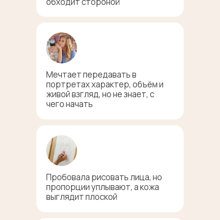
обходит стороной
Мечтает передавать в
портретах характер, объём и
живой взгляд, но не знает, с
чего начать
Пробовала рисовать лица, но
пропорции уплывают, а кожа
выглядит плоской