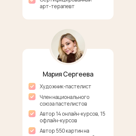
арт-терапевт
Мария Сергеева
Художник-пастелист
Член национального
союза пастелистов
Автор 14 онлайн-курсов, 15
офлайн-курсов
Автор 550 картин на