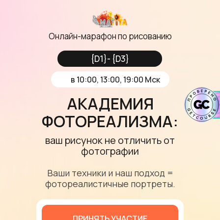
Онлайн-марафон по рисованию
{D1}- {D3}
в 10:00, 13:00, 19:00 Мск
АКАДЕМИЯ
ФОТОРЕАЛИЗМА:
ваш рисунок не отличить от
фотографии
Ваши техники и наш подход =
фотореалистичные портреты.
ПРИНЯТЬ УЧАСТИЕ