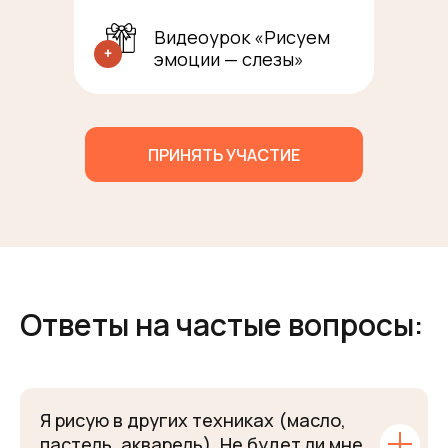
Видеоурок «Рисуем
эмоции — слезы»
ПРИНЯТЬ УЧАСТИЕ
Ответы на частые вопросы:
Я рисую в других техниках (масло,
пастель, акварель). Не будет ли мне