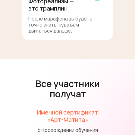
Фотореализм —
это трамплин
После марафона вы будете
точно знать, куда вам
двигаться дальше.
Все участники
получат
Именной сертификат
«Арт-Матита»
о прохождении обучения