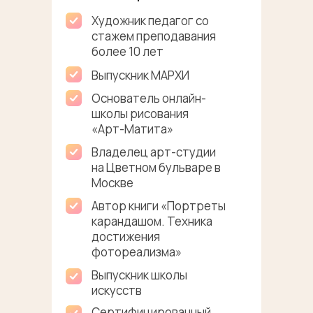
Художник педагог со
стажем преподавания
более 10 лет
Выпускник МАРХИ
Основатель онлайн-
школы рисования
«Арт-Матита»
Владелец арт-студии
на Цветном бульваре в
Москве
Автор книги «Портреты
карандашом. Техника
достижения
фотореализма»
Выпускник школы
искусств
Сертифицированный