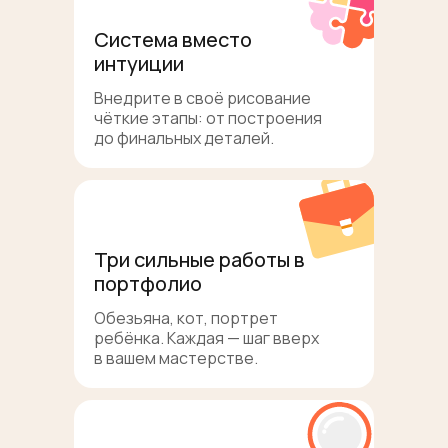
Система вместо
интуиции
Внедрите в своё рисование
чёткие этапы: от построения
до финальных деталей.
Три сильные работы в
портфолио
Обезьяна, кот, портрет
ребёнка. Каждая — шаг вверх
в вашем мастерстве.