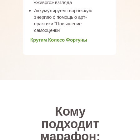
«живого» взгляда
Аккумулируем творческую
энергию с помощью арт-
практики "Повышение
самооценки"
Крутим Колесо Фортуны
Кому
подходит
марафон: