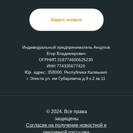
Задать вопрос
Индивидуальный предприниматель Анцупов
Егор Владимирович
ОГРНИП 318774600625230
ИНН 774335677420
Юр. адрес: 358000, Республика Калмыкия
г. Элиста ул. им Губаревича д.9 к.2 кв.11
© 2024. Все права
защищены
Согласие на получение новостной и
рекламной рассылки