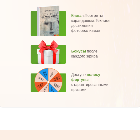
Книга
«Портреты
карандашом. Техники
достижения
фотореализма»
Бонусы
после
каждого эфира
Доступ к
колесу
фортуны
с гарантированными
призами