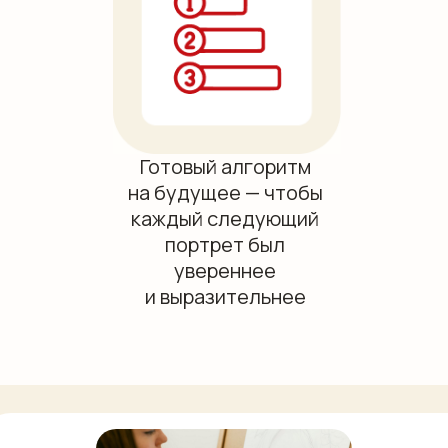
Готовый алгоритм
на будущее — чтобы
каждый следующий
портрет был
увереннее
и выразительнее