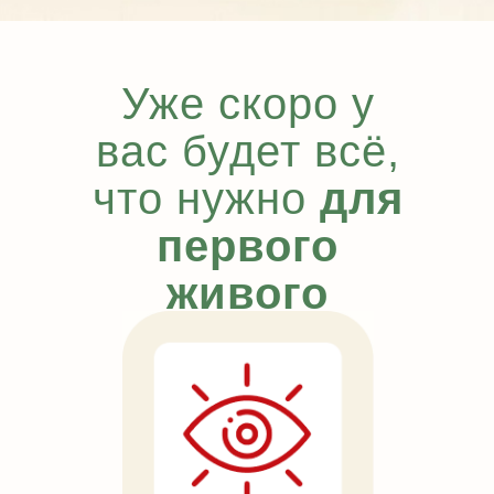
Уже скоро у
вас будет всё,
что нужно
для
первого
живого
портрета: