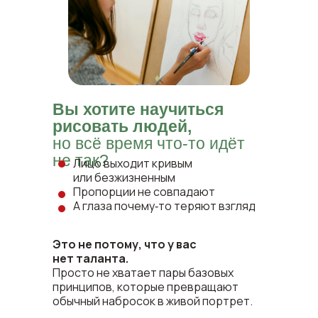
Вы хотите научиться
рисовать людей,
но всё время что‑то идёт
не так?
Лицо выходит кривым
или безжизненным
Пропорции не совпадают
А глаза почему‑то теряют взгляд
Это не потому, что у вас
нет таланта.
Просто не хватает пары базовых
принципов, которые превращают
обычный набросок в живой портрет.