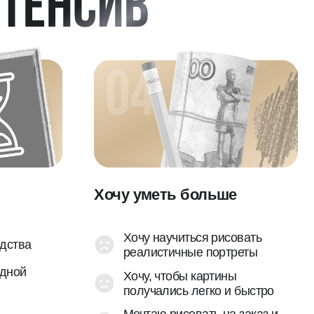
Хочу уметь больше
Хочу научиться рисовать
реалистичные портреты
Хочу, чтобы картины
получались легко и быстро
Мечтаю рисовать на заказ и
продавать свои картины