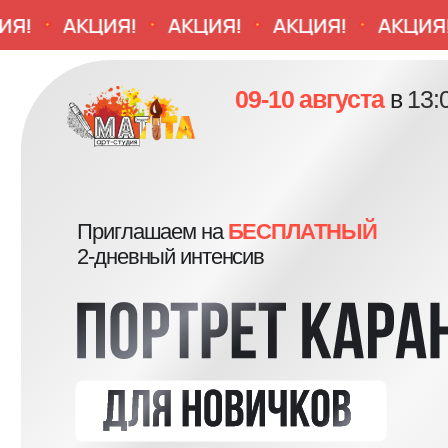
АКЦИЯ!
АКЦИЯ!
АКЦИЯ!
АКЦИЯ!
09-10 августа
в
13:00 / 
Приглашаем на
БЕСПЛАТНЫЙ
2-дневный интенсив
За два дня вы нарисуете 2