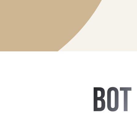
КТО
ПЕР