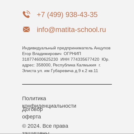
+7 (499) 938-43-35
info@matita-school.ru
Индивидуальный предприниматель Анцупов
Егор Владимирович ОГРНИП
318774600625230 ИНН 774335677420 Юр.
адрес: 358000, Республика Калмыкия г.
Элиста ул. им Губаревича д.9 к.2 кв.11
Политика
конфиденциальности
Договор
оферта
© 2024. Все права
защищены