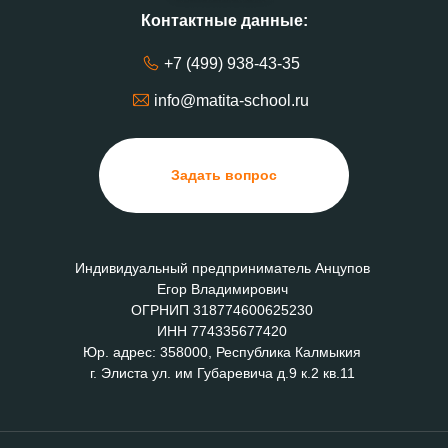
Контактные данные:
+7 (499) 938-43-35
info@matita-school.ru
Задать вопрос
Индивидуальный предприниматель Анцупов
Егор Владимирович
ОГРНИП 318774600625230
ИНН 774335677420
Юр. адрес: 358000, Республика Калмыкия
г. Элиста ул. им Губаревича д.9 к.2 кв.11