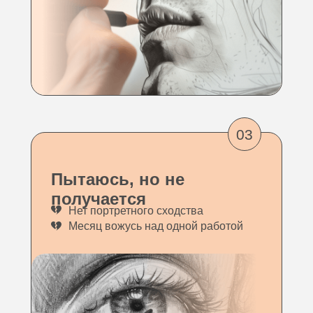
03
Пытаюсь, но не
получается
Нет портретного сходства
Месяц вожусь над одной работой