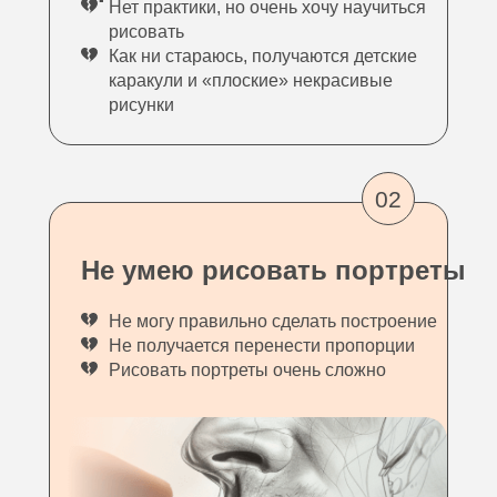
Нет практики, но очень хочу научиться
рисовать
Как ни стараюсь, получаются детские
каракули и «плоские» некрасивые
рисунки
02
Не умею рисовать портреты
Не могу правильно сделать построение
Не получается перенести пропорции
Рисовать портреты очень сложно