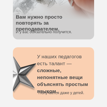
Вам нужно просто
повторять за
преподавателем.
И у вас обязательно получится.
У наших педагогов
есть талант —
сложные,
непонятные вещи
объяснять простым
языком.
Получается даже у детей.