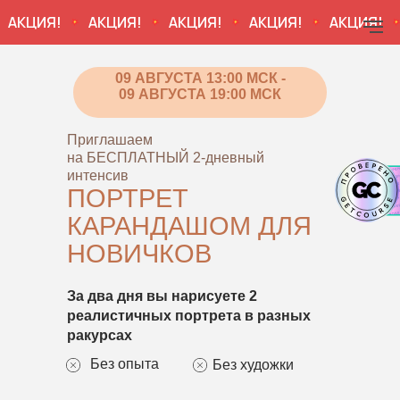
ЦИЯ!
АКЦИЯ!
АКЦИЯ!
АКЦИЯ!
АКЦИЯ!
АК
09 АВГУСТА 13:00 МСК -
09 АВГУСТА 19:00 МСК
Приглашаем
на БЕСПЛАТНЫЙ 2-дневный
интенсив
ПОРТРЕТ
КАРАНДАШОМ ДЛЯ
НОВИЧКОВ
За два дня вы нарисуете 2
реалистичных портрета в разных
ракурсах
Без опыта
Без художки