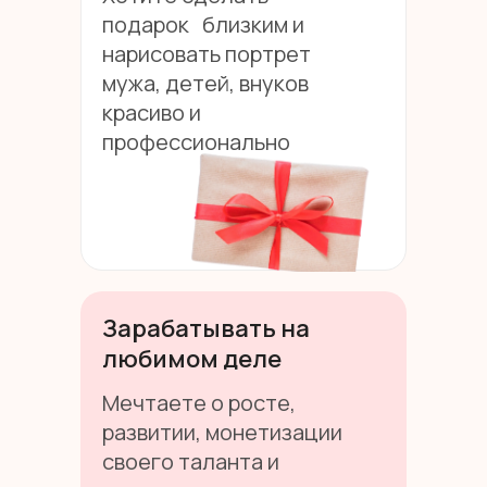
подарок близким и
нарисовать портрет
мужа, детей, внуков
красиво и
профессионально
Зарабатывать на
любимом деле
Мечтаете о росте,
развитии, монетизации
своего таланта и