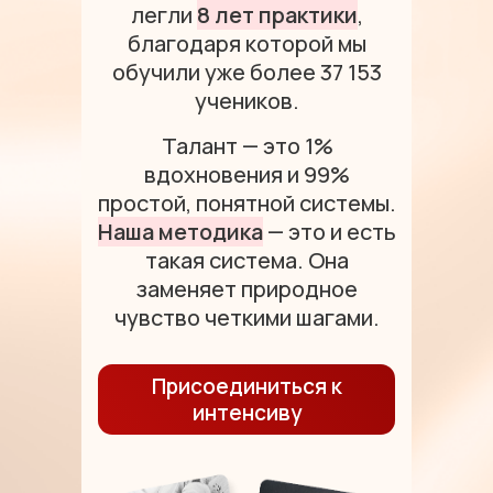
легли
8 лет практики
,
благодаря которой мы
обучили уже более 37 153
учеников.
Талант — это 1%
вдохновения и 99%
простой, понятной системы.
Наша методика
— это и есть
такая система. Она
заменяет природное
чувство четкими шагами.
Присоединиться к
интенсиву