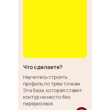
Что сделаете?
Научитесь строить
профиль по трём точкам.
Эта база, которая ставит
контур на место без
перерисовок