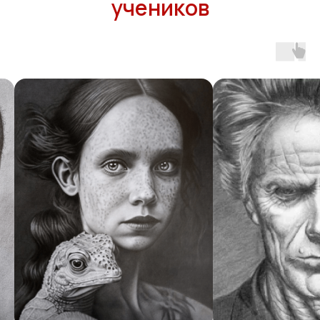
учеников