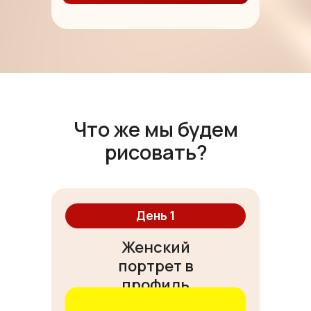
Что же мы будем
рисовать?
День 1
Женский
портрет в
профиль