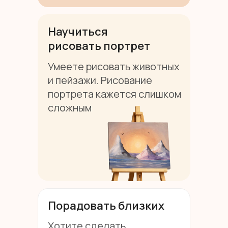
Научиться
рисовать портрет
Умеете рисовать животных
и пейзажи. Рисование
портрета кажется слишком
сложным
Порадовать близких
Хотите сделать