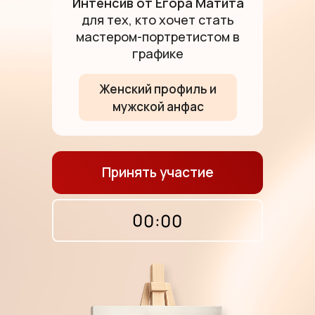
Интенсив от Егора Матита
для тех, кто хочет стать
мастером-портретистом в
графике
Женский профиль и
мужской анфас
Принять участие
00:00