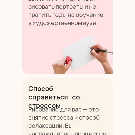
рисовать портреты и не
тратить годы на обучение
в художественном вузе
Способ
справиться со
стрессом
Рисование для вас — это
снятие стресса и способ
релаксации. Вы
наслаждаетесь процессом