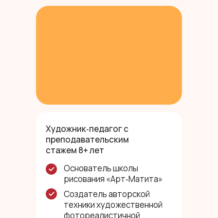
Художник‑педагог с
преподавательским
стажем 8+ лет
Основатель школы
рисования «Арт‑Матита»
Создатель авторской
техники художественной
фотореалистичной