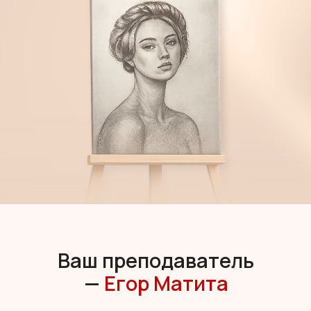
Ваш преподаватель
—
Егор Матита