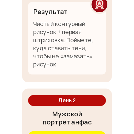
Результат
Чистый контурный
рисунок + первая
штриховка. Поймете,
куда ставить тени,
чтобы не «замазать»
рисунок
День 2
Мужской
портрет анфас