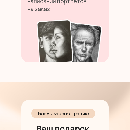
написании портретов
на заказ
Бонус за регистрацию
Ваш подарок