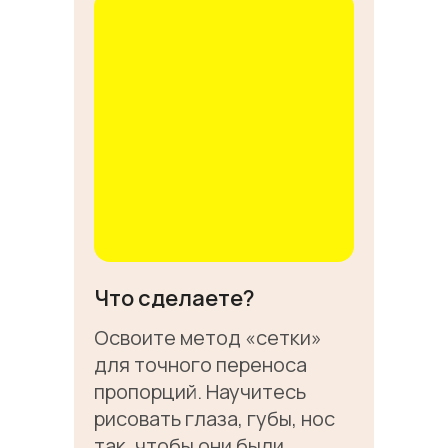
Что сделаете?
Освоите метод «сетки»
для точного переноса
пропорций. Научитесь
рисовать глаза, губы, нос
так, чтобы они были