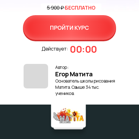
5 900 ₽
БЕСПЛАТНО
ПРОЙТИ КУРС
00:00
Действует:
Автор:
Егор Матита
Основатель школы рисования
Матита. Свыше 34 тыс.
учеников.