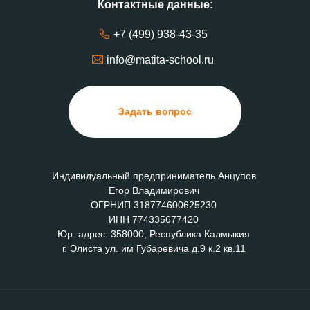
Контактные данные:
+7 (499) 938-43-35
info@matita-school.ru
Задать вопрос
Индивидуальный предприниматель Анцупов
Егор Владимирович
ОГРНИП 318774600625230
ИНН 774335677420
Юр. адрес: 358000, Республика Калмыкия
г. Элиста ул. им Губаревича д.9 к.2 кв.11