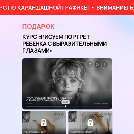
С ПО КАРАНДАШНОЙ ГРАФИКЕ!
ВНИМАНИЕ! Б
ПОДАРОК
КУРС «
РИСУЕМ ПОРТРЕТ
РЕБЕНКА С ВЫРАЗИТЕЛЬНЫМИ
ГЛАЗАМИ
»