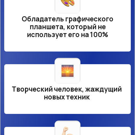
цифрового искусства
Автор, который хочет пополнить
портфолио
Мечтатель, который хочет
монетизировать свое хобби
Хочу на интенсив