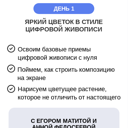
ДЕНЬ 2
ПУШИСТЫЙ КОТЕНОК С
ПОМОЩЬЮ ВЕКТОРНЫХ
ИНСТРУМЕНТОВ
Научимся рисовать четкие
формы с помощью кривых и
линий
Проработаем текстуру шерсти —
пушистость в деталях
Освоим анималистику в цифре
С ЕГОРОМ МАТИТОЙ И
АННОЙ ФЕДОСЕЕВОЙ