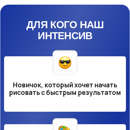
Обладатель графического
планшета, который не
использует его на 100%
Творческий человек, жаждущий
новых техник
Художник, который хочет
открыть для себя все грани