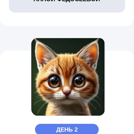
ДЕНЬ 3
РИСУНОК КОТИКА ТАЙГЕРА
Порисуем как на бумаге, так и
на планшете