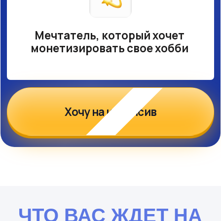
ДЕНЬ 1
ЯРКИЙ ЦВЕТОК В СТИЛЕ
ЦИФРОВОЙ ЖИВОПИСИ
Освоим базовые приемы
цифровой живописи с нуля