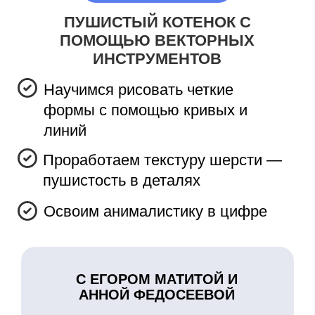
Научимся передавать текстуру
шерсти простым карандашом
Перенесем рисунок на планшет
С ЕГОРОМ МАТИТОЙ И
АННОЙ ФЕДОСЕЕВОЙ
Иду на интенсив