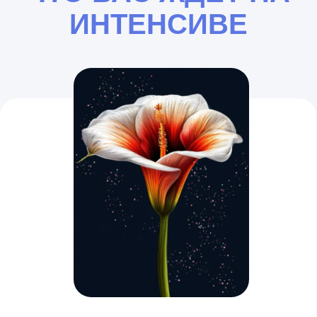
Поймем, как строить композицию
на экране
Нарисуем цветущее растение,
которое не отличить от настоящего
С ЕГОРОМ МАТИТОЙ И
АННОЙ ФЕДОСЕЕВОЙ