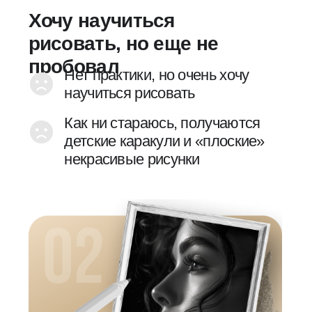
получались легко и быстро
Мечтаю рисовать на заказ и
продавать свои картины
1 день