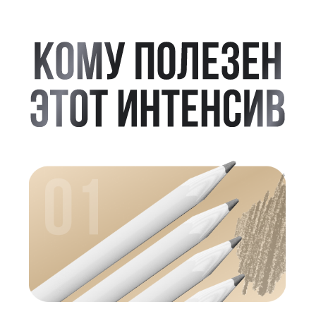
Пытаюсь, но не
получается
Нет портретного сходства
Месяц вожусь над одной работой
Хочу уметь больше
Хочу научиться рисовать
реалистичные портреты
Хочу, чтобы картины