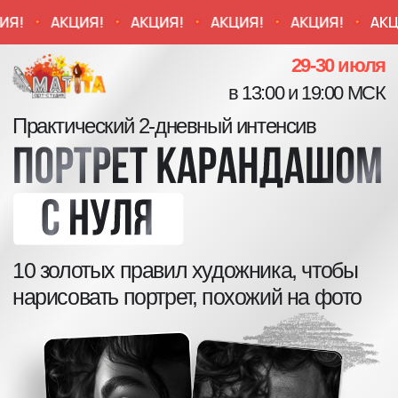
КЦИЯ!
АКЦИЯ!
АКЦИЯ!
АКЦИЯ!
АКЦИЯ!
А
29-30 июля
в 13:00 и 19:00 МСК
Практический 2-дневный интенсив
10 золотых правил художника, чтобы
нарисовать портрет, похожий на фото