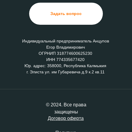
Задать вопрос
Индивидуальный предприниматель Анцупов
Егор Владимирович
ОГРНИП 318774600625230
ИНН 774335677420
Юр. адрес: 358000, Республика Калмыкия
г. Элиста ул. им Губаревича д.9 к.2 кв.11
© 2024. Все права
защищены
Договор оферта