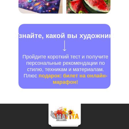
Узнайте, какой вы художник!
Пройдите короткий тест и получите
персональные рекомендации по
стилю, техникам и материалам.
Плюс
подарок: билет на онлайн-
марафон!