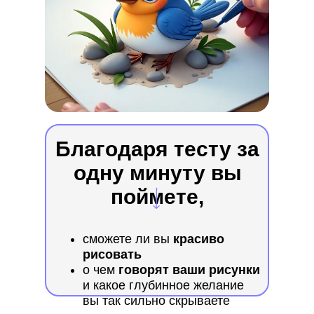
Благодаря тесту за
одну минуту вы
поймете,
сможете ли вы
красиво
рисовать
о чем
говорят ваши рисунки
и какое глубинное желание
вы так сильно скрываете