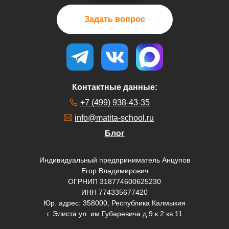
Задать вопрос
Контактные данные:
+7 (499) 938-43-35
info@matita-school.ru
Блог
Индивидуальный предприниматель Анцупов
Егор Владимирович
ОГРНИП 318774600625230
ИНН 774335677420
Юр. адрес: 358000, Республика Калмыкия
г. Элиста ул. им Губаревича д.9 к.2 кв.11