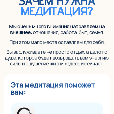
вам:
Снизить тревожность и «шум»
в голове, чтобы услышать свои
истинные желания.
Сместить фокус с бесконечного
списка дел на внутренний ресурс
и возможности.
Раскрыть ваш скрытый творческий