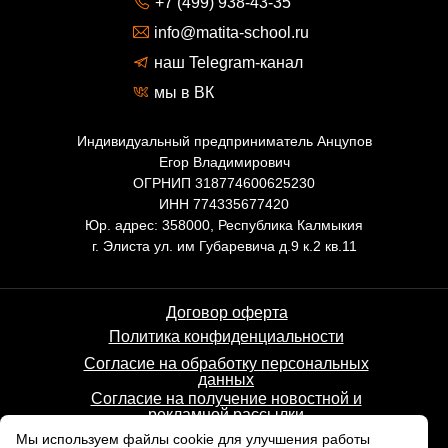
+7 (499) 938-43-35
info@matita-school.ru
наш Telegram-канал
мы в ВК
Индивидуальный предприниматель Анцупов
Егор Владимирович
ОГРНИП 318774600625230
ИНН 774335677420
Юр. адрес: 358000, Республика Калмыкия
г. Элиста ул. им Губаревича д.9 к.2 кв.11
Договор оферта
Политика конфиденциальности
Согласие на обработку персональных
данных
Согласие на получение новостной и
рекламной рассылки
Мы используем файлы cookie для улучшения работы