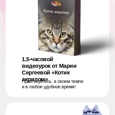
1,5-часовой
видеоурок от Марии
Сергеевой «Котик
акрилом»
Практикуйтесь в своем темпе
и в любое удобное время!