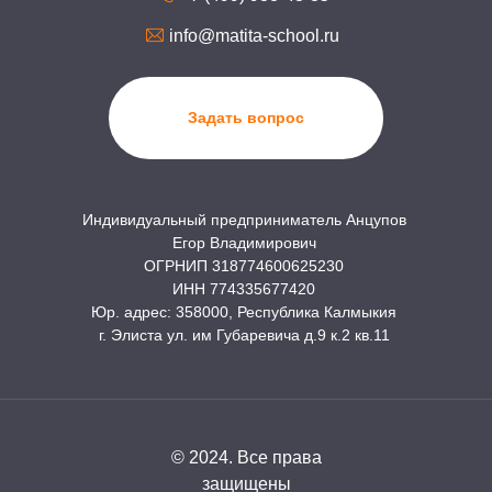
info@matita-school.ru
Задать вопрос
Индивидуальный предприниматель Анцупов
Егор Владимирович
ОГРНИП 318774600625230
ИНН 774335677420
Юр. адрес: 358000, Республика Калмыкия
г. Элиста ул. им Губаревича д.9 к.2 кв.11
© 2024. Все права
защищены