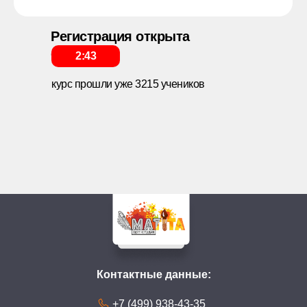
Регистрация открыта
еще
2:42
курс прошли уже 3215 учеников
Контактные данные:
+7 (499) 938-43-35