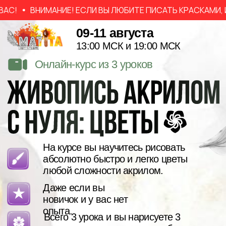
ВНИМАНИЕ! ЕСЛИ ВЫ ЛЮБИТЕ ПИСАТЬ КРАСКАМИ, ИНФ
09-11 августа
13:00 МСК и 19:00 МСК
Онлайн-курс из 3 уроков
На курсе вы научитесь рисовать
абсолютно быстро и легко цветы
любой сложности акрилом.
Даже если вы
новичок и у вас нет
опыта.
Всего 3 урока и вы нарисуете 3
красивых цветка, которыми будете
гордиться.