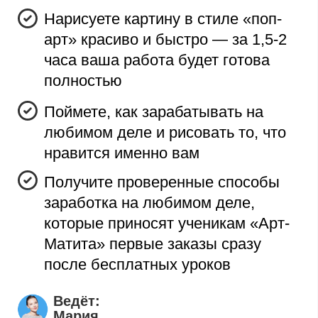
ПОКУПАЮТ
5 ДЕНЬ
6 ДЕНЬ
ПОЛУЧАЕТЕ
ДЕНЬГИ
7 ДЕНЬ
Средняя стоимость за картину у
художников-любителей:
от 5000 ₽
В результате, продав 4 картины,
можете заработать
от 20 000 ₽