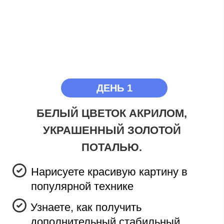
ДЕНЬ 2
ЯРКАЯ АЛЬПАКА В СТИЛЕ «ПОП-
АРТ» НА ТЁМНОМ ФОНЕ
Нарисуете картину в стиле «поп-
арт» красиво и быстро — за 1,5-2
часа ваша работа будет готова