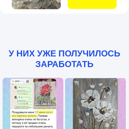
Через 5 минут
после регистрации
откроем доступ к уроку «Интерьерная
картина за 15 минут», которую можно
будет подарить или продать