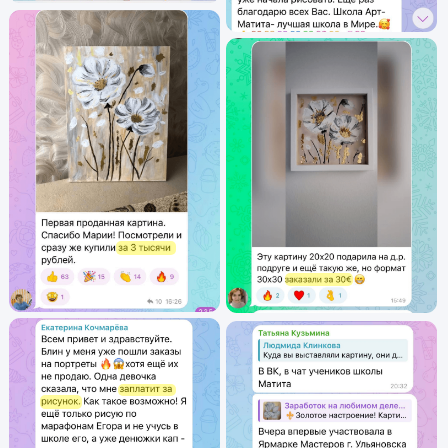
ОГРНИП 318774600625230
Договор оферта