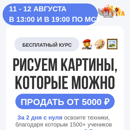
11 - 12 АВГУСТА
В 13:00 И В 19:00 ПО МСК
БЕСПЛАТНЫЙ КУРС
ПРОДАТЬ ОТ 5000 ₽
За 2 дня с нуля
освоите техники,
благодаря которым 1500+ учеников
выросли в доходе в 2-5 раз
ПОЛУЧИТЬ БИЛЕТ