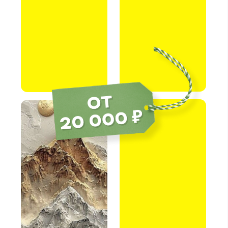
ПОЛУЧИТЬ БИЛЕТ
Такой красоты вы еще не
видели!
ИНТЕРЬЕРНАЯ
КАРТИНА
ЗА 15
МИНУТ