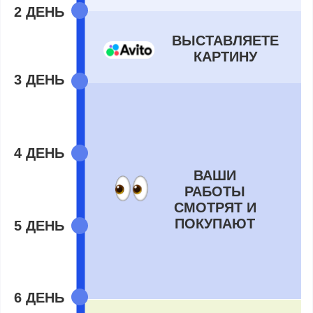
У НИХ УЖЕ ПОЛУЧИЛОСЬ