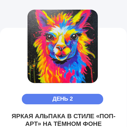
ГДЕ ИСКАТЬ КЛИЕНТОВ
И ПРОДАВАТЬ
РАБОТЫ?
1 ДЕНЬ
РИСУЕТЕ
2 ДЕНЬ
ВЫСТАВЛЯЕТЕ
КАРТИНУ
3 ДЕНЬ
4 ДЕНЬ
ВАШИ
РАБОТЫ
СМОТРЯТ И