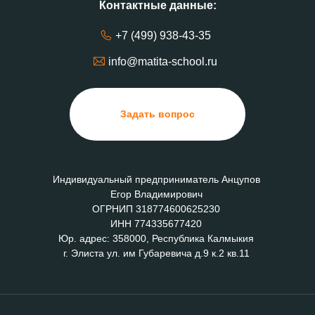
Контактные данные:
+7 (499) 938-43-35
info@matita-school.ru
Задать вопрос
Индивидуальный предприниматель Анцупов
Егор Владимирович
ОГРНИП 318774600625230
ИНН 774335677420
Юр. адрес: 358000, Республика Калмыкия
г. Элиста ул. им Губаревича д.9 к.2 кв.11