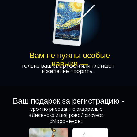
Вам не нужны особые
навыки —
только ваш смартфон или планшет
и желание творить.
Ваш подарок за регистрацию -
урок по рисованию акварелью
Этот
«Лисенок» и цифровой рисунок
«Мороженое»
интенсив