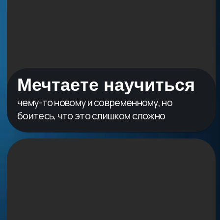
Что вас ждет
на интенсиве
День 1.
ОЖИВЛЯЕМ
ВАШИ ЛЮБИМЫЕ
КАРТИНЫ