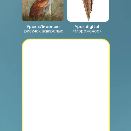
Урок «Лисенок»
Урок digital
рисунок акварелью
«Мороженое»