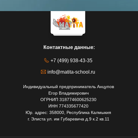
Контактные данные:
+7 (499) 938-43-35
info@matita-school.ru
Индивидуальный предприниматель Анцупов
Егор Владимирович
ОГРНИП 318774600625230
ИНН 774335677420
Юр. адрес: 358000, Республика Калмыкия
г. Элиста ул. им Губаревича д.9 к.2 кв.11