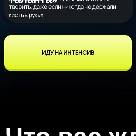
поделиться с близкими.
День 2.
СОЗДАЕМ ВИДЕО
С ПОМОЩЬЮ
ИСКУССТВЕННОГО
ИНТЕЛЛЕКТА