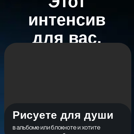
детей и внуков необычным подарком,
созданным вашими руками
Мечтаете научиться
чему-то новому и современному, но
боитесь, что это слишком сложно