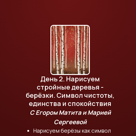
День 2. Нарисуем
стройные деревья -
берёзки. Символ чистоты,
единства и спокойствия
С Егором Матита и Марией
Сергеевой
Нарисуем берёзы как символ