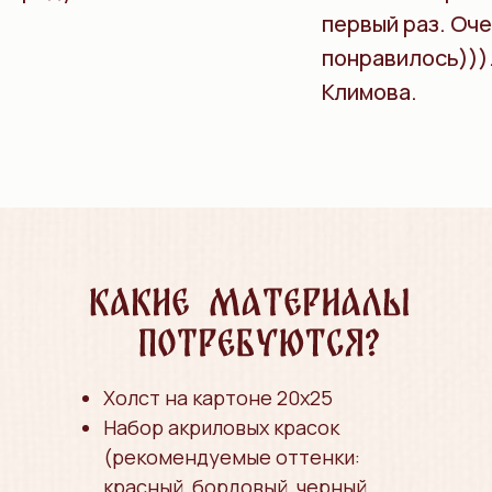
первый раз. Оч
понравилось)))
Климова.
Холст на картоне 20х25
Набор акриловых красок
(рекомендуемые оттенки:
красный, бордовый, черный,