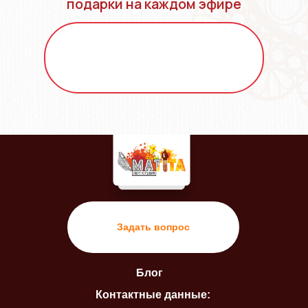
подарки на каждом эфире
Задать вопрос
Блог
Контактные данные: