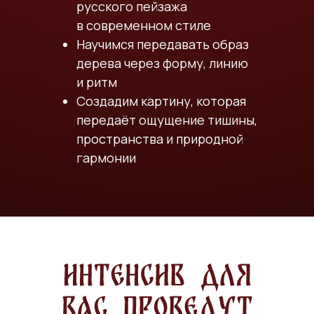
русского пейзажа
в современном стиле
Научимся передавать образ
дерева через форму, линию
и ритм
Создадим картину, которая
передаёт ощущение тишины,
пространства и природной
гармонии