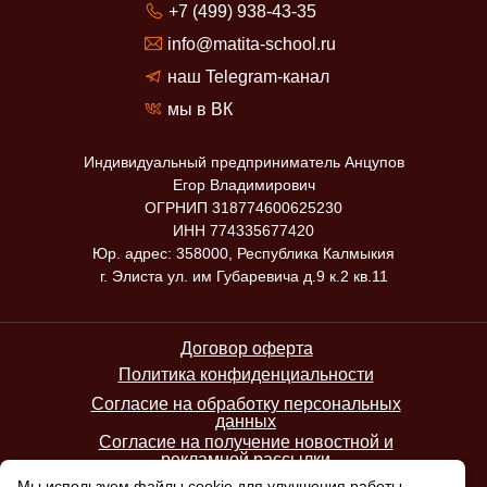
+7 (499) 938-43-35
info@matita-school.ru
наш Telegram-канал
мы в ВК
Индивидуальный предприниматель Анцупов
Егор Владимирович
ОГРНИП 318774600625230
ИНН 774335677420
Юр. адрес: 358000, Республика Калмыкия
г. Элиста ул. им Губаревича д.9 к.2 кв.11
Договор оферта
Политика конфиденциальности
Согласие на обработку персональных
данных
Согласие на получение новостной и
рекламной рассылки
Мы используем файлы cookie для улучшения работы