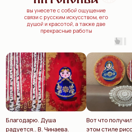
вы унесете с собой ощущение
связи с русским искусством, его
душой и красотой, а также две
прекрасные работы
Благодарю. Душа
Вот что получил
радуется.. В. Чинаева.
этом стиле рис