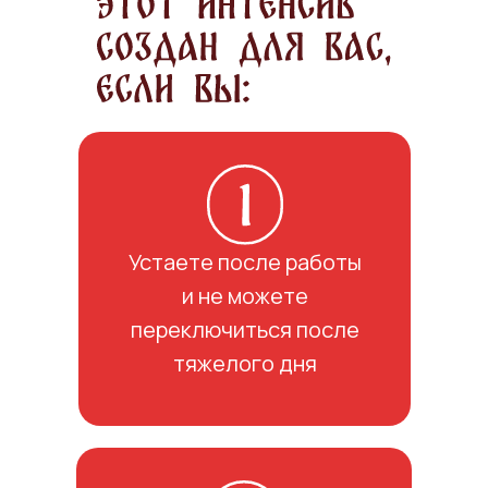
Устаете после работы
и не можете
переключиться после
тяжелого дня