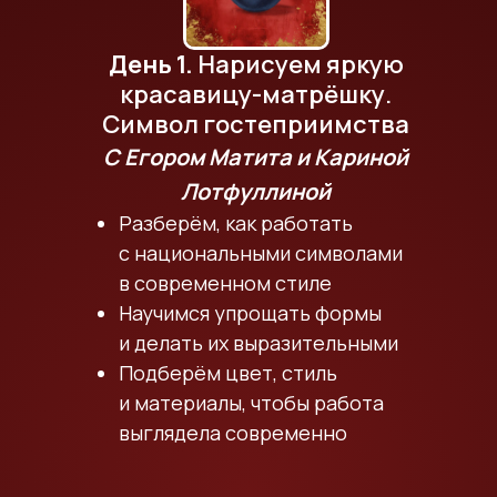
День 1.
Нарисуем яркую
красавицу-матрёшку.
Символ гостеприимства
С Егором Матита и Кариной
Лотфуллиной
Разберём, как работать
с национальными символами
в современном стиле
Научимся упрощать формы
и делать их выразительными
Подберём цвет, стиль
и материалы, чтобы работа
выглядела современно