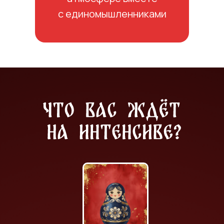
с единомышленниками