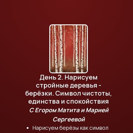
День 2. Нарисуем
стройные деревья -
берёзки. Символ чистоты,
единства и спокойствия
С Егором Матита и Марией
Сергеевой
Нарисуем берёзы как символ