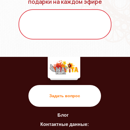
подарки на каждом эфире
Задать вопрос
Блог
Контактные данные: