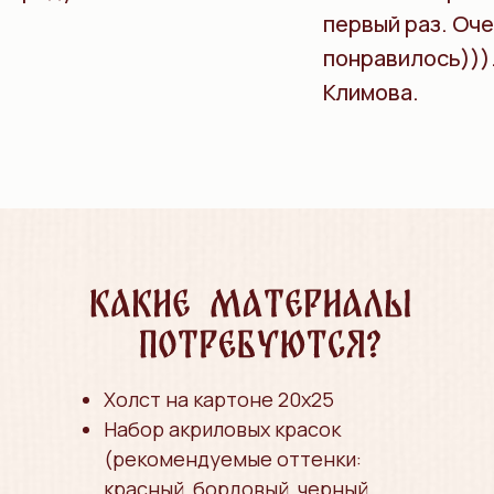
первый раз. Оч
понравилось)))
Климова.
Холст на картоне 20х25
Набор акриловых красок
(рекомендуемые оттенки:
красный, бордовый, черный,