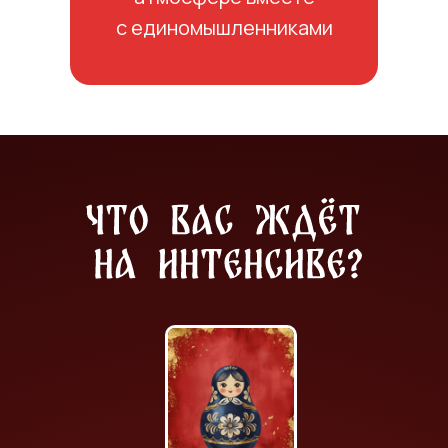
с единомышленниками