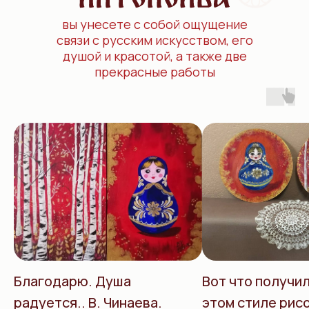
вы унесете с собой ощущение
связи с русским искусством, его
душой и красотой, а также две
прекрасные работы
Благодарю. Душа
Вот что получил
радуется.. В. Чинаева.
этом стиле рис