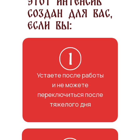
Устаете после работы
и не можете
переключиться после
тяжелого дня