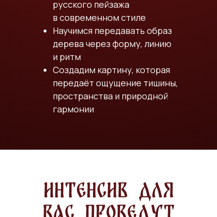
русского пейзажа
в современном стиле
Научимся передавать образ
дерева через форму, линию
и ритм
Создадим картину, которая
передаёт ощущение тишины,
пространства и природной
гармонии