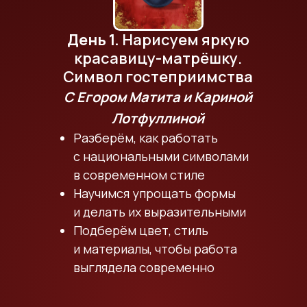
День 1.
Нарисуем яркую
красавицу-матрёшку.
Символ гостеприимства
С Егором Матита и Кариной
Лотфуллиной
Разберём, как работать
с национальными символами
в современном стиле
Научимся упрощать формы
и делать их выразительными
Подберём цвет, стиль
и материалы, чтобы работа
выглядела современно