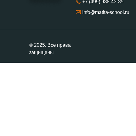
+7 (499) 938-43-35
info@matita-school.ru
© 2025. Все права
защищены