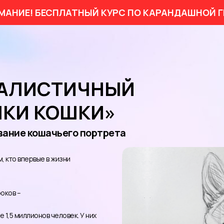
ИЕ! БЕСПЛАТНЫЙ КУРС ПО КАРАНДАШНОЙ ГРАФ
ЕАЛИСТИЧНЫЙ
ЧКИ КОШКИ»
ование кошачьего портрета
, кто впервые в жизни
оков –
 1,5 миллионов человек. У них