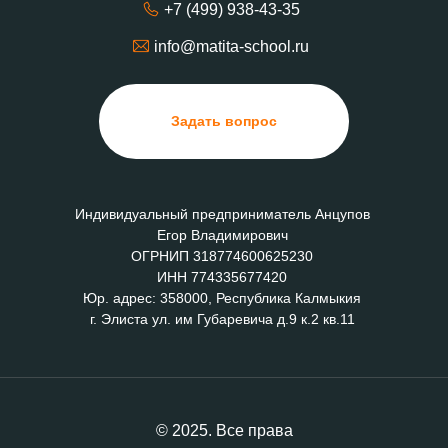
+7 (499) 938-43-35
info@matita-school.ru
Задать вопрос
Индивидуальный предприниматель Анцупов
Егор Владимирович
ОГРНИП 318774600625230
ИНН 774335677420
Юр. адрес: 358000, Республика Калмыкия
г. Элиста ул. им Губаревича д.9 к.2 кв.11
© 2025. Все права