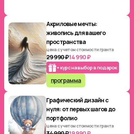
34 990 ₽
19 990 ₽
+ курс на выбор в подарок
программа
Активировать грант