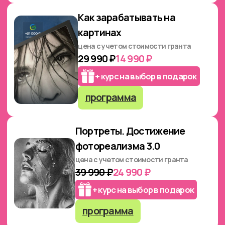
цена с учетом стоимости гранта
29 990 ₽
14 990 ₽
+ курс на выбор в подарок
программа
Акрил. Цветочная
поляна 2.0
цена с учетом стоимости гранта
29 990 ₽
14 990 ₽
+ курс на выбор в подарок
программа
Акриловые мечты:
живопись для вашего
пространства
цена с учетом стоимости гранта
29 990 ₽
14 990 ₽
+ курс на выбор в подарок
программа