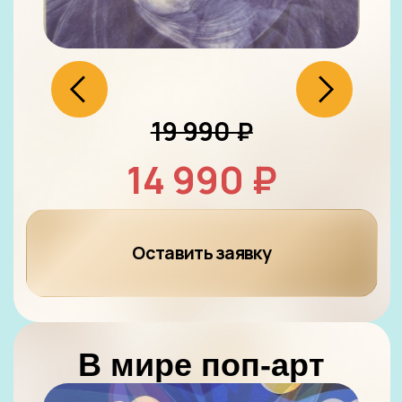
*Конечная стоимость курсов
указана уже с учетом 5000
бонусных рублей в честь Дня
рождения