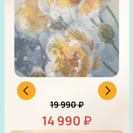
19 990 ₽
14 990 ₽
Оставить заявку
Графика
START