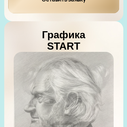
19 990 ₽
14 990 ₽
Оставить заявку
В мире поп-арт