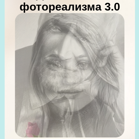
19 990 ₽
14 990 ₽
Оставить заявку
Абонемент "Старт"