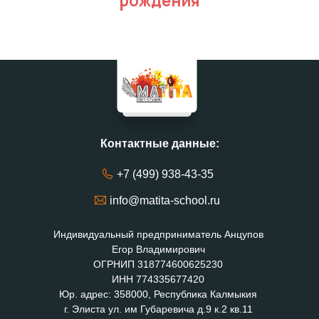
Контактные данные:
+7 (499) 938-43-35
info@matita-school.ru
Индивидуальный предприниматель Анцупов
Егор Владимирович
ОГРНИП 318774600625230
ИНН 774335677420
Юр. адрес: 358000, Республика Калмыкия
г. Элиста ул. им Губаревича д.9 к.2 кв.11