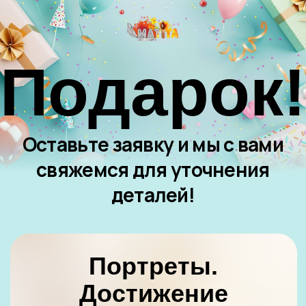
Подарок!
Оставьте заявку и мы с вами
свяжемся для уточнения
деталей!
Портреты.
Достижение
фотореализма 3.0