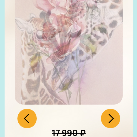
Оставить заявку
Цветочная
поляна 2.0