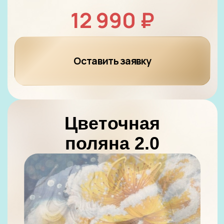
19 990 ₽
14 990 ₽
Оставить заявку
Художник
интерьерной
живописи