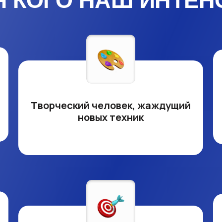
Я КОГО НАШ ИНТЕН
м
Творческий человек, жаждущий
новых техник