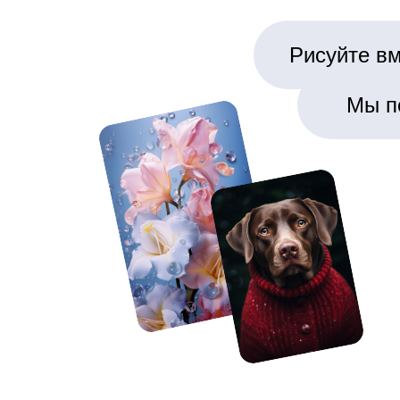
Рисуйте вм
Мы п