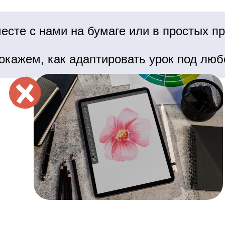
есте с нами на бумаге или в простых 
окажем, как адаптировать урок под люб