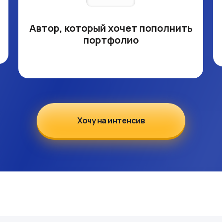
Автор, который хочет пополнить
портфолио
Хочу на интенсив