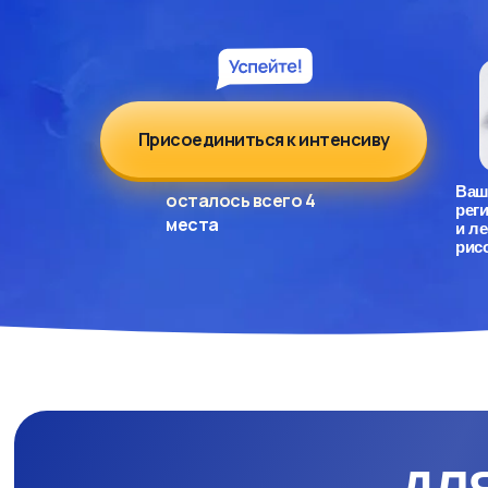
Присоединиться к интенсиву
Ваш
осталось всего 4
рег
места
и ле
рис