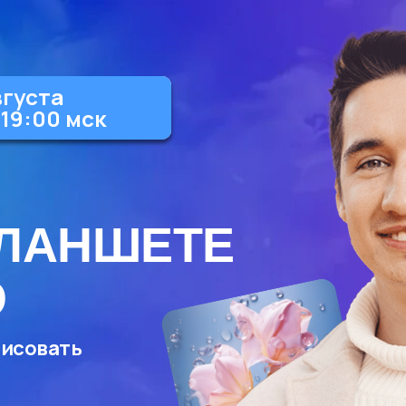
вгуста
/19:00 мск
ПЛАНШЕТЕ
О
рисовать