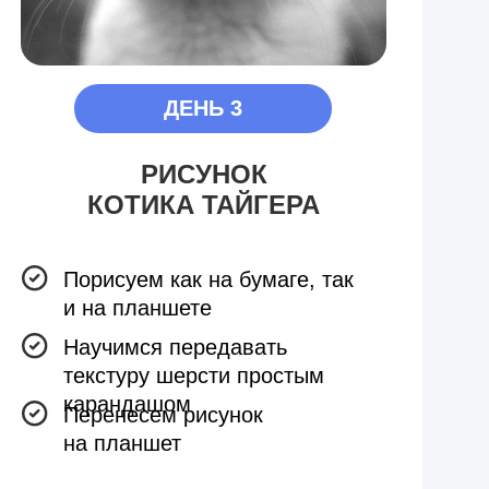
ДЕНЬ 3
РИСУНОК
КОТИКА ТАЙГЕРА
Порисуем как на бумаге, так
и на планшете
Научимся передавать
текстуру шерсти простым
карандашом
Перенесем рисунок
на планшет