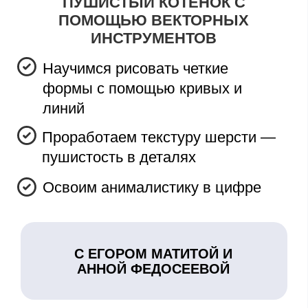
шерсти простым карандашом
Перенесем рисунок на планшет
С ЕГОРОМ МАТИТОЙ И
АННОЙ ФЕДОСЕЕВОЙ