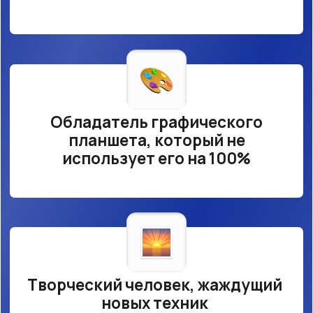
Художник, который хочет
открыть для себя все грани
цифрового искусства
Автор, который хочет пополнить
портфолио
Мечтатель, который хочет
монетизировать свое хобби