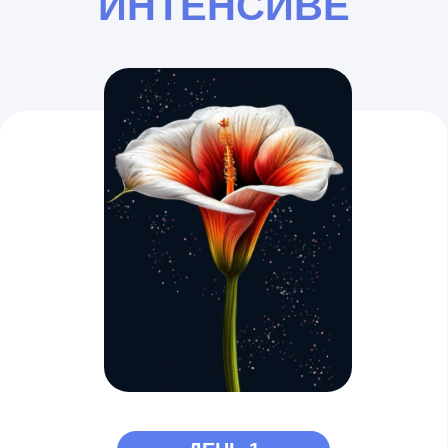
Поймем, как строить композицию
на экране
Нарисуем цветущее растение,
которое не отличить от настоящего
С ЕГОРОМ МАТИТОЙ И
АННОЙ ФЕДОСЕЕВОЙ