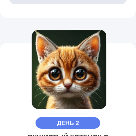
ДЕНЬ 3
РИСУНОК КОТИКА ТАЙГЕРА
Порисуем как на бумаге, так и
на планшете
Научимся передавать текстуру