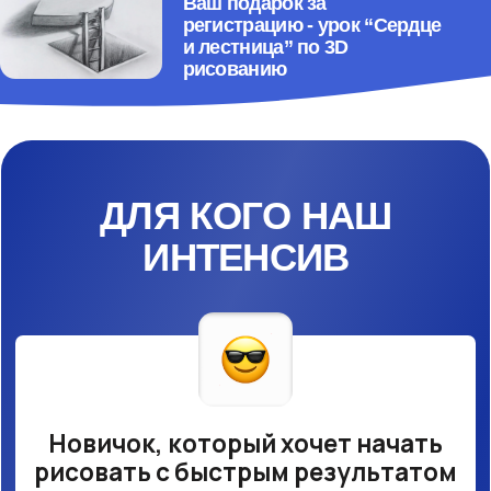
Новичок, который хочет начать
рисовать с быстрым результатом
Обладатель графического
планшета, который не
использует его на 100%
Творческий человек, жаждущий
новых техник