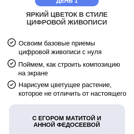
ДЕНЬ 2
ПУШИСТЫЙ КОТЕНОК С
ПОМОЩЬЮ ВЕКТОРНЫХ
ИНСТРУМЕНТОВ
Научимся рисовать четкие
формы с помощью кривых и
линий
Проработаем текстуру шерсти —
пушистость в деталях
Освоим анималистику в цифре
С ЕГОРОМ МАТИТОЙ И
АННОЙ ФЕДОСЕЕВОЙ