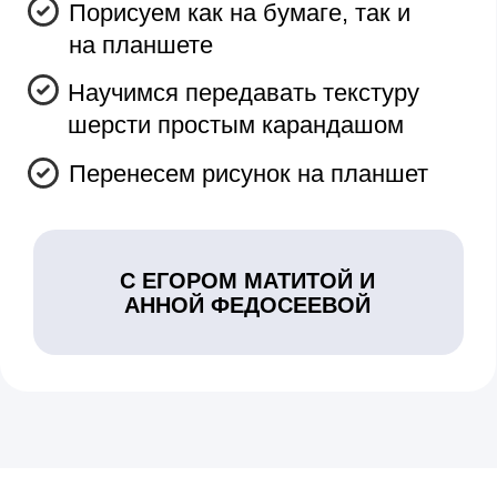
Такой красоты вы еще не
видели!