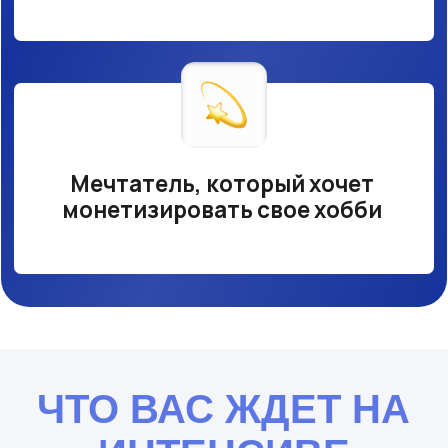
ДЕНЬ 1
ЯРКИЙ ЦВЕТОК В СТИЛЕ
ЦИФРОВОЙ ЖИВОПИСИ
Освоим базовые приемы
цифровой живописи с нуля