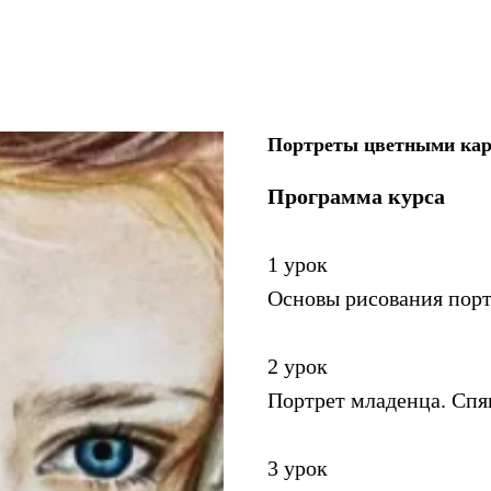
Портреты цветными ка
Программа курса
1 урок
Основы рисования порт
2 урок
Портрет младенца. Сп
3 урок