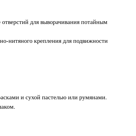
е отверстий для выворачивания потайным
но-нитяного крепления для подвижности
асками и сухой пастелью или румянами.
лаком.