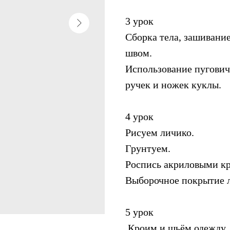
3 урок
Сборка тела, зашивани
швом.
Использование пугович
ручек и ножек куклы.
4 урок
Рисуем личико.
Грунтуем.
Роспись акриловыми кр
Выборочное покрытие 
5 урок
Кроим и шьём одежду.