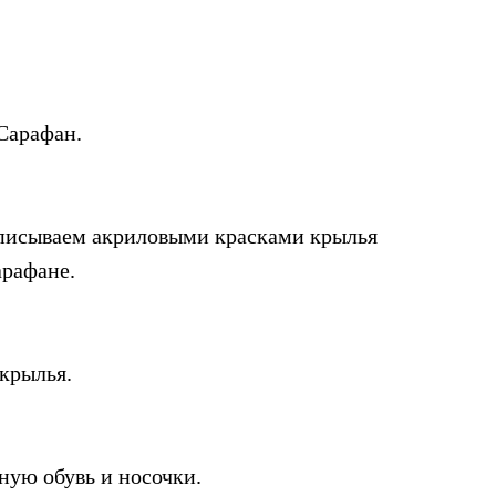
Сарафан.
писываем акриловыми красками крылья
арафане.
крылья.
ную обувь и носочки.