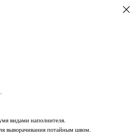
.
умя видами наполнителя.
ля выворачивания потайным швом.