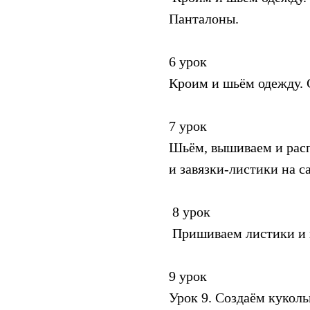
Панталоны.
6 урок
Кроим и шьём одежду. 
7 урок
Шьём, вышиваем и рас
и завязки-листики на с
8 урок
Пришиваем листики и 
9 урок
Урок 9. Создаём куколь