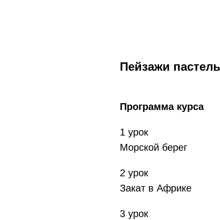
Пейзажи пастел
Программа курса
1 урок
Морской берег
2 урок
Закат в Африке
3 урок