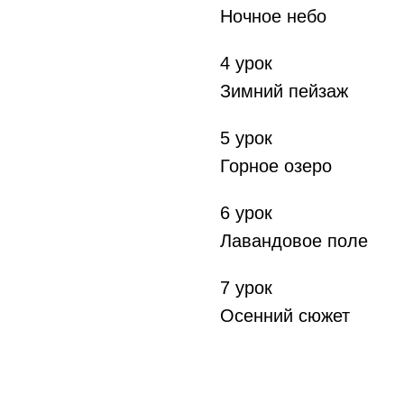
Ночное небо
4 урок
Зимний пейзаж
5 урок
Горное озеро
6 урок
Лавандовое поле
7 урок
Осенний сюжет