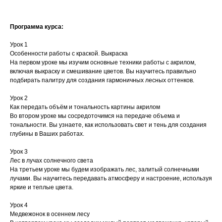
Программа курса:
Урок 1
Особенности работы с краской. Выкраска
На первом уроке мы изучим основные техники работы с акрилом,
включая выкраску и смешивание цветов. Вы научитесь правильно
подбирать палитру для создания гармоничных лесных оттенков.
Урок 2
Как передать объём и тональность картины акрилом
Во втором уроке мы сосредоточимся на передаче объема и
тональности. Вы узнаете, как использовать свет и тень для создания
глубины в Ваших работах.
Урок 3
Лес в лучах солнечного света
На третьем уроке мы будем изображать лес, залитый солнечными
лучами. Вы научитесь передавать атмосферу и настроение, используя
яркие и теплые цвета.
Урок 4
Медвежонок в осеннем лесу