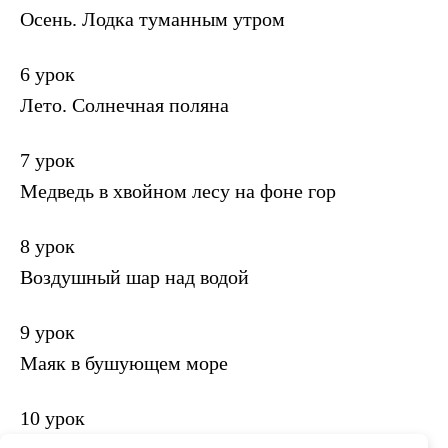
Осень. Лодка туманным утром
6 урок
Лето. Солнечная поляна
7 урок
Медведь в хвойном лесу на фоне гор
8 урок
Воздушный шар над водой
9 урок
Маяк в бушующем море
10 урок