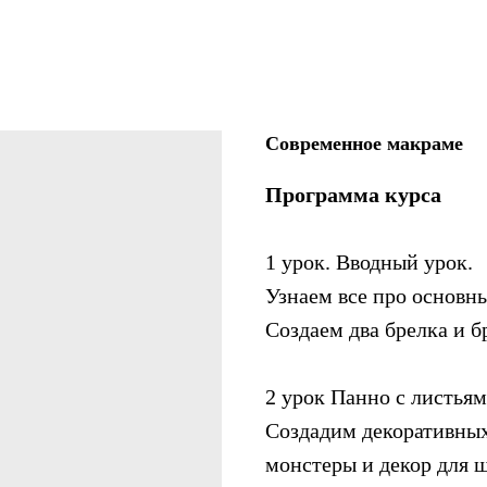
Современное макраме
Программа курса
1 урок. Вводный урок.
Узнаем все про основны
Создаем два брелка и б
2 урок Панно с листья
Создадим декоративных
монстеры и декор для ш