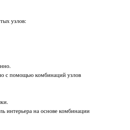
тых узлов:
нно.
но с помощью комбинаций узлов
шки.
ль интерьера на основе комбинации