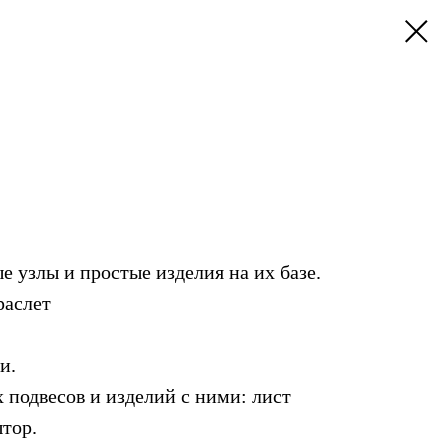
е узлы и простые изделия на их базе.
раслет
ми.
 подвесов и изделий с ними: лист
тор.