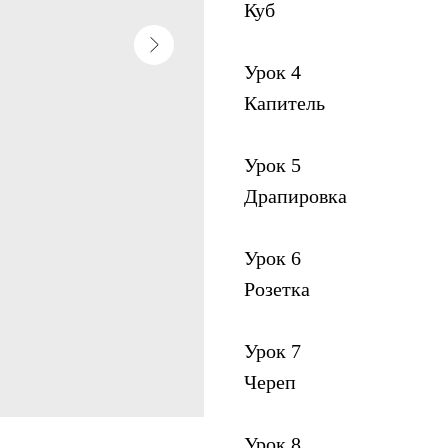
Куб
Урок 4
Капитель
Урок 5
Драпировка
Урок 6
Розетка
Урок 7
Череп
Урок 8