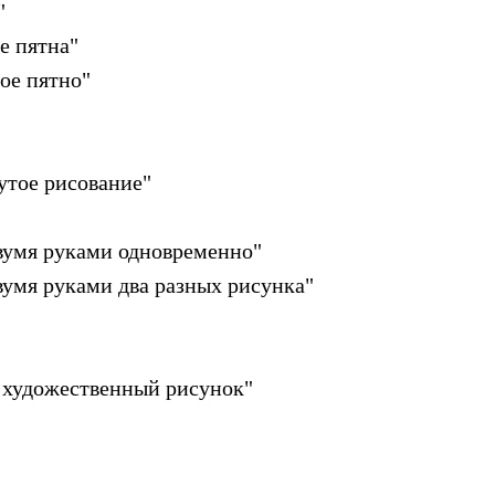
"
е пятна"
ое пятно"
утое рисование"
вумя руками одновременно"
умя руками два разных рисунка"
 художественный рисунок"