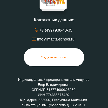
Контактные данные:
+7 (499) 938-43-35
info@matita-school.ru
Задать вопрос
Индивидуальный предприниматель Анцупов
Егор Владимирович
ОГРНИП 318774600625230
ИНН 774335677420
Юр. адрес: 358000, Республика Калмыкия
г. Элиста ул. им Губаревича д.9 к.2 кв.11