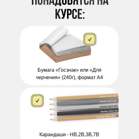
Бумага «Госзнак» или «Для
черчения» (240г), формат А4
Карандаши - HB,2B,3B,7B