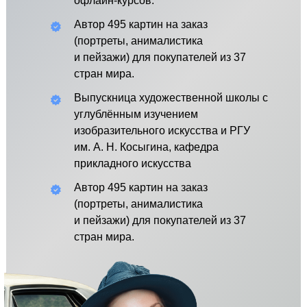
офлайн-курсов.
Автор 495 картин на заказ
(портреты, анималистика
и пейзажи) для покупателей из 37
стран мира.
Выпускница художественной школы с
углублённым изучением
изобразительного искусства и РГУ
им. А. Н. Косыгина, кафедра
прикладного искусства
Автор 495 картин на заказ
(портреты, анималистика
и пейзажи) для покупателей из 37
стран мира.