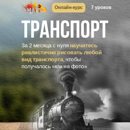
Онлайн-курс
7 уроков
За 2 месяца с нуля
научитесь
реалистично рисовать любой
вид транспорта
, чтобы
получалось «как на фото»