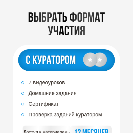
7 видеоуроков
Домашние задания
Сертификат
Проверка заданий куратором
Доступ к материалам -