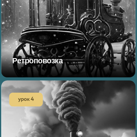
Ретроповозка