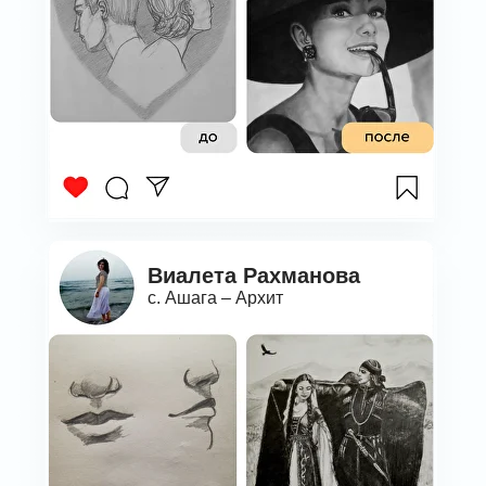
Виалета Рахманова
с. Ашага – Архит