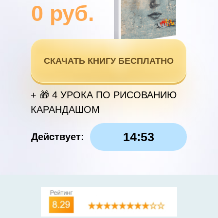
0 руб.
СКАЧАТЬ КНИГУ БЕСПЛАТНО
+ 🎁 4 УРОКА ПО РИСОВАНИЮ
КАРАНДАШОМ
14:52
Действует:
Отзывы о книге
ПОДЕЛИТЬСЯ