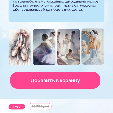
настроение балета — от спокойных сцен до динамичных поз.
В результате у вас получится серия нежных, атмосферных
работ, с ощущением лёгкости, света и изящества.
Добавить в корзину
33 990 руб
Курс