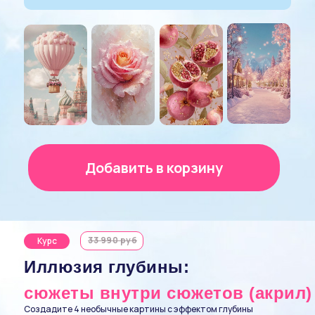
Добавить в корзину
33 990 руб
Курс
Иллюзия глубины:
сюжеты внутри сюжетов (акрил)
Создадите 4 необычные картины с эффектом глубины