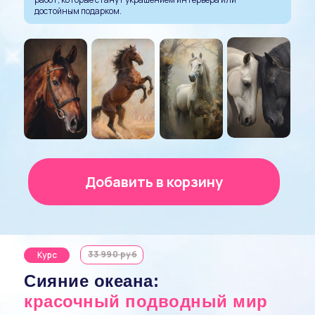
достойным подарком.
Добавить в корзину
33 990 руб
Курс
Сияние океана:
красочный подводный мир