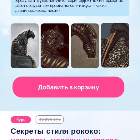
В результате у вас получится серия эффектных интерьерных
работ с ощущением премиальности и вкуса — как из
дизайнерских коллекций.
Добавить в корзину
33 990 руб
Курс
Секреты стиля рококо: