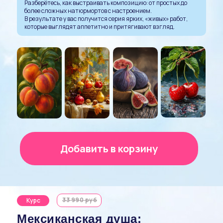
Разберётесь, как выстраивать композицию: от простых до
более сложных натюрмортов с настроением.
В результате у вас получится серия ярких, «живых» работ,
которые выглядят аппетитно и притягивают взгляд.
Добавить в корзину
33 990 руб
Курс
Мексиканская душа: