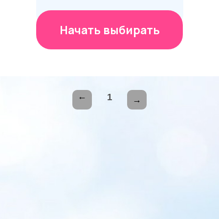
Начать выбирать
1
→
→